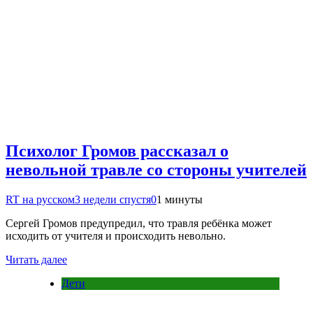
Психолог Громов рассказал о
невольной травле со стороны учителей
RT на русском
3 недели спустя
0
1 минуты
Сергей Громов предупредил, что травля ребёнка может
исходить от учителя и происходить невольно.
Читать далее
Дети