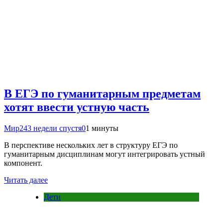
В ЕГЭ по гуманитарным предметам
хотят ввести устную часть
Мир24
3 недели спустя
0
1 минуты
В перспективе нескольких лет в структуру ЕГЭ по
гуманитарным дисциплинам могут интегрировать устный
компонент.
Читать далее
Дети