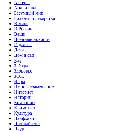
Актеры
Аналитика
Безумный мир
Болезни и лекарства
В мире
В России
Вещи
Военные новости
Гаджеты
Дети
Дом и сад
Еда
Звёзды
Здоровье
ЗОЖ
Игры
Импортозамещение
Интернет
Истории
Компании
Криминал
Культура
Лайфхаки
Личный счет
Люди