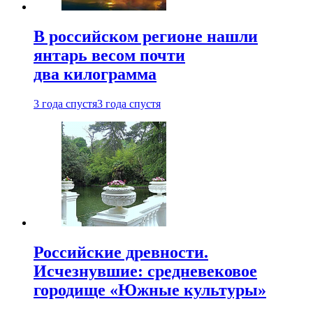
В российском регионе нашли
янтарь весом почти
два килограмма
3 года спустя
3 года спустя
Российские древности.
Исчезнувшие: средневековое
городище «Южные культуры»