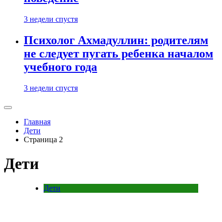
3 недели спустя
Психолог Ахмадуллин: родителям
не следует пугать ребенка началом
учебного года
3 недели спустя
Главная
Дети
Страница 2
Дети
Дети