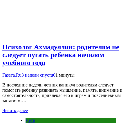
Психолог Ахмадуллин: родителям не
следует пугать ребенка началом
учебного года
Газета.Ru
3 недели спустя
0
1 минуты
В последние недели летних каникул родителям следует
помогать ребенку развивать мышление, память, внимание и
самостоятельность, привлекая его к играм и повседневным
занятиям….
Читать далее
Дети