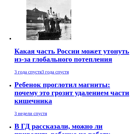
Какая часть России может утонуть
из-за глобального потепления
3 года спустя
3 года спустя
Ребенок проглотил магниты:
почему это грозит удалением части
кишечника
3 недели спустя
В ГД рассказали, можно ли