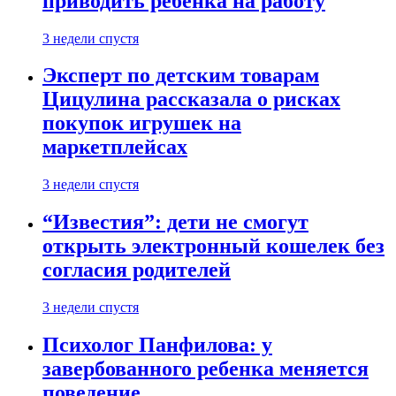
приводить ребенка на работу
3 недели спустя
Эксперт по детским товарам
Цицулина рассказала о рисках
покупок игрушек на
маркетплейсах
3 недели спустя
“Известия”: дети не смогут
открыть электронный кошелек без
согласия родителей
3 недели спустя
Психолог Панфилова: у
завербованного ребенка меняется
поведение