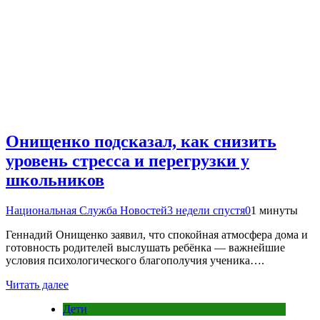
Онищенко подсказал, как снизить
уровень стресса и перегрузки у
школьников
Национальная Служба Новостей
3 недели спустя
0
1 минуты
Геннадий Онищенко заявил, что спокойная атмосфера дома и
готовность родителей выслушать ребёнка — важнейшие
условия психологического благополучия ученика….
Читать далее
Дети