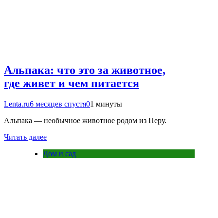
Альпака: что это за животное,
где живет и чем питается
Lenta.ru
6 месяцев спустя
0
1 минуты
Альпака — необычное животное родом из Перу.
Читать далее
Дом и сад