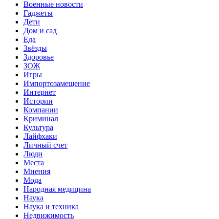
Военные новости
Гаджеты
Дети
Дом и сад
Еда
Звёзды
Здоровье
ЗОЖ
Игры
Импортозамещение
Интернет
Истории
Компании
Криминал
Культура
Лайфхаки
Личный счет
Люди
Места
Мнения
Мода
Народная медицина
Наука
Наука и техника
Недвижимость