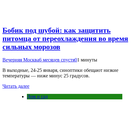
Бобик под шубой: как защитить
питомца от переохлаждения во время
сильных морозов
Вечерняя Москва
6 месяцев спустя
0
1 минуты
В выходные, 24-25 января, синоптики обещают низкие
температуры — ниже минус 25 градусов.
Читать далее
Дом и сад