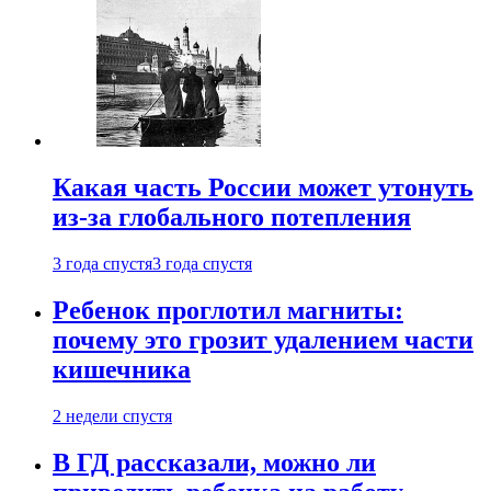
Какая часть России может утонуть
из-за глобального потепления
3 года спустя
3 года спустя
Ребенок проглотил магниты:
почему это грозит удалением части
кишечника
2 недели спустя
В ГД рассказали, можно ли