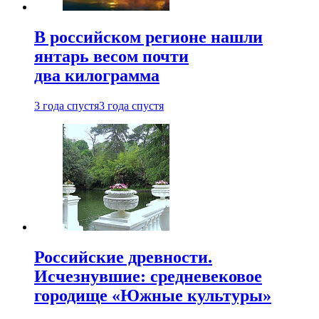
В российском регионе нашли
янтарь весом почти
два килограмма
3 года спустя
3 года спустя
Российские древности.
Исчезнувшие: средневековое
городище «Южные культуры»