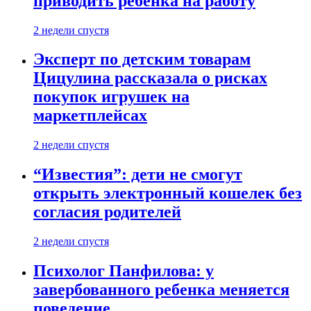
приводить ребенка на работу
2 недели спустя
Эксперт по детским товарам
Цицулина рассказала о рисках
покупок игрушек на
маркетплейсах
2 недели спустя
“Известия”: дети не смогут
открыть электронный кошелек без
согласия родителей
2 недели спустя
Психолог Панфилова: у
завербованного ребенка меняется
поведение