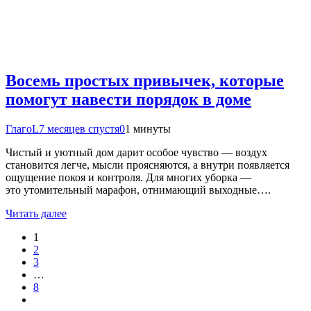
Восемь простых привычек, которые
помогут навести порядок в доме
ГлагоL
7 месяцев спустя
0
1 минуты
Чистый и уютный дом дарит особое чувство — воздух
становится легче, мысли проясняются, а внутри появляется
ощущение покоя и контроля. Для многих уборка —
это утомительный марафон, отнимающий выходные….
Читать далее
1
2
3
…
8