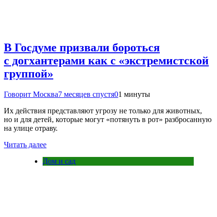
В Госдуме призвали бороться
с догхантерами как с «экстремистской
группой»
Говорит Москва
7 месяцев спустя
0
1 минуты
Их действия представляют угрозу не только для животных,
но и для детей, которые могут «потянуть в рот» разбросанную
на улице отраву.
Читать далее
Дом и сад