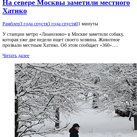
На севере Москвы заметили местного
Хатико
Рамблер
3 года спустя
3 года спустя
0
1 минуты
У станции метро «Лианозово» в Москве заметили собаку,
которая уже две недели ищет своего хозяина. Животное
прозвали местным Хатико. Об этом сообщает «360»….
Читать далее