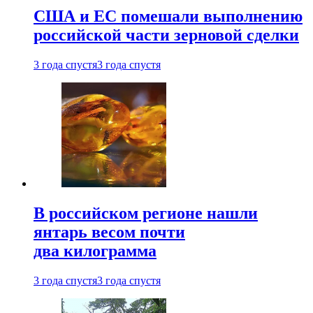
США и ЕС помешали выполнению
российской части зерновой сделки
3 года спустя
3 года спустя
В российском регионе нашли
янтарь весом почти
два килограмма
3 года спустя
3 года спустя