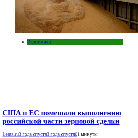
Экономика
США и ЕС помешали выполнению
российской части зерновой сделки
Lenta.ru
3 года спустя
3 года спустя
0
1 минуты