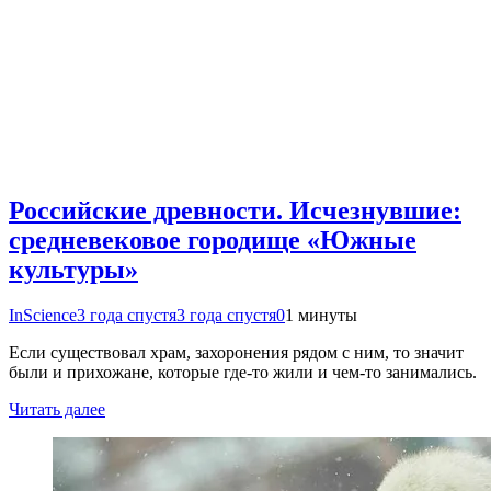
Российские древности. Исчезнувшие:
средневековое городище «Южные
культуры»
InScience
3 года спустя
3 года спустя
0
1 минуты
Если существовал храм, захоронения рядом с ним, то значит
были и прихожане, которые где-то жили и чем-то занимались.
Читать далее