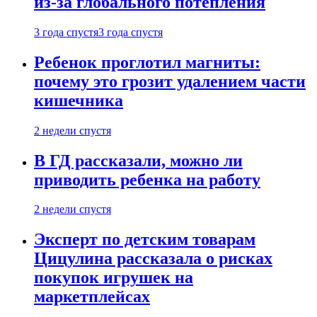
из-за глобального потепления
3 года спустя
3 года спустя
Ребенок проглотил магниты:
почему это грозит удалением части
кишечника
2 недели спустя
В ГД рассказали, можно ли
приводить ребенка на работу
2 недели спустя
Эксперт по детским товарам
Цицулина рассказала о рисках
покупок игрушек на
маркетплейсах