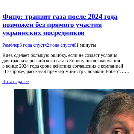
Фицо: транзит газа после 2024 года
возможен без прямого участия
украинских посредников
Рамблер
3 года спустя
2 года спустя
0
1 минуты
Киев сделает большую ошибку, если не создаст условия
для транзита российского газа в Европу после окончания
в конце 2024 года срока действия соглашения с компанией
«Газпром», рассказал премьер-министр Словакии Роберт……
Читать далее