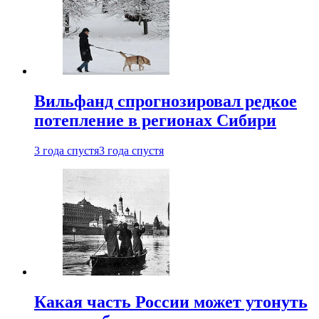
Вильфанд спрогнозировал редкое
потепление в регионах Сибири
3 года спустя
3 года спустя
Какая часть России может утонуть