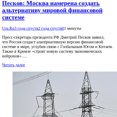
Песков: Москва намерена создать
альтернативу мировой финансовой
системе
Ura.Ru
3 года спустя
2 года спустя
0
1 минуты
Пресс-секретарь президента РФ Дмитрий Песков заявил,
что Россия создаст альтернативную версию финансовой
системе в мире, углубив связи с Глобальным Югом и Китаем.
Также в Кремле «строят новую систему экономических
нейронов»….
Читать далее