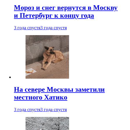
Мороз и снег вернутся в Москву
и Петербург к концу года
3 года спустя
3 года спустя
На севере Москвы заметили
местного Хатико
3 года спустя
3 года спустя