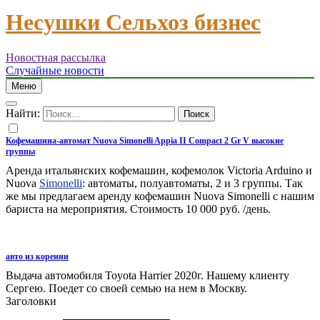
Несушки Сельхоз бизнес
Новостная рассылка
Случайные новости
Меню
Найти:
Кофемашина-автомат Nuova Simonelli Appia II Compact 2 Gr V высокие
группы
Аренда итальянских кофемашин, кофемолок Victoria Arduino и
Nuova
Simonelli
: автоматы, полуавтоматы, 2 и 3 группы. Так
же мы предлагаем аренду кофемашин Nuova Simonelli с нашим
бариста на мероприятия. Стоимость 10 000 руб. /день.
авто из кореиии
Выдача автомобиля Toyota Harrier 2020г. Нашему клиенту
Сергею. Поедет со своей семью на нем в Москву.
Заголовки