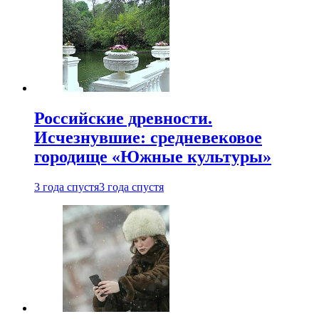
Российские древности.
Исчезнувшие: средневековое
городище «Южные культуры»
3 года спустя
3 года спустя