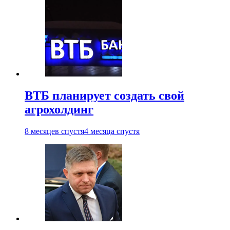
ВТБ планирует создать свой
агрохолдинг
8 месяцев спустя
4 месяца спустя