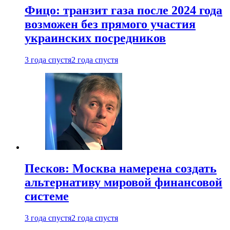
Фицо: транзит газа после 2024 года
возможен без прямого участия
украинских посредников
3 года спустя
2 года спустя
Песков: Москва намерена создать
альтернативу мировой финансовой
системе
3 года спустя
2 года спустя