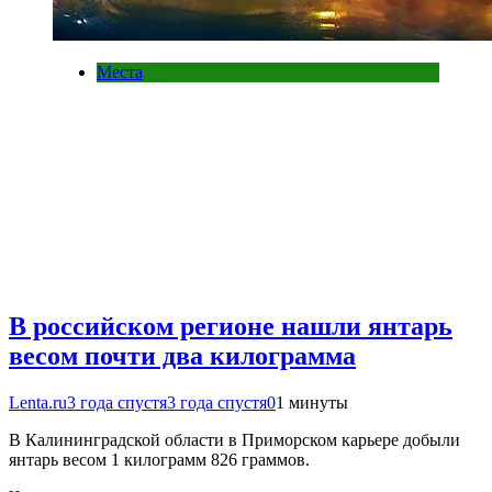
Места
В российском регионе нашли янтарь
весом почти два килограмма
Lenta.ru
3 года спустя
3 года спустя
0
1 минуты
В Калининградской области в Приморском карьере добыли
янтарь весом 1 килограмм 826 граммов.