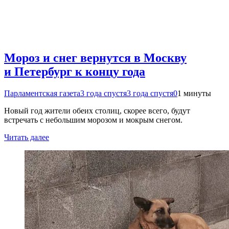
Мороз и снег вернутся в Москву
и Петербург к концу года
Парламентская газета
3 года спустя
3 года спустя
0
1 минуты
Новый год жители обеих столиц, скорее всего, будут
встречать с небольшим морозом и мокрым снегом.
Читать далее