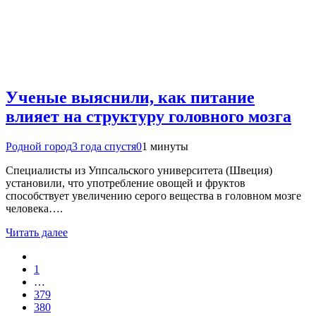
Ученые выяснили, как питание
влияет на структуру головного мозга
Родной город
3 года спустя
0
1 минуты
Специалисты из Уппсальского университета (Швеция)
установили, что употребление овощей и фруктов
способствует увеличению серого вещества в головном мозге
человека….
Читать далее
1
…
379
380