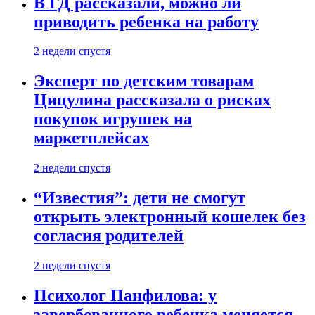
В ГД рассказали, можно ли
приводить ребенка на работу
2 недели спустя
Эксперт по детским товарам
Цицулина рассказала о рисках
покупок игрушек на
маркетплейсах
2 недели спустя
“Известия”: дети не смогут
открыть электронный кошелек без
согласия родителей
2 недели спустя
Психолог Панфилова: у
завербованного ребенка меняется