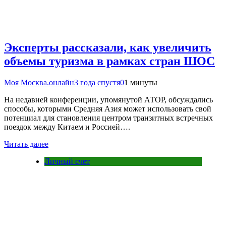
Эксперты рассказали, как увеличить
объемы туризма в рамках стран ШОС
Моя Москва.онлайн
3 года спустя
0
1 минуты
На недавней конференции, упомянутой АТОР, обсуждались
способы, которыми Средняя Азия может использовать свой
потенциал для становления центром транзитных встречных
поездок между Китаем и Россией….
Читать далее
Личный счет