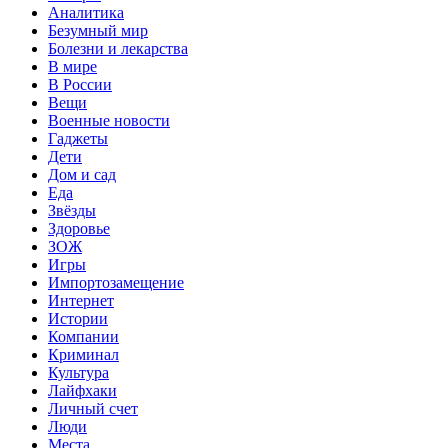
Аналитика
Безумный мир
Болезни и лекарства
В мире
В России
Вещи
Военные новости
Гаджеты
Дети
Дом и сад
Еда
Звёзды
Здоровье
ЗОЖ
Игры
Импортозамещение
Интернет
Истории
Компании
Криминал
Культура
Лайфхаки
Личный счет
Люди
Места