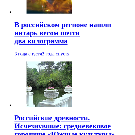
В российском регионе нашли
янтарь весом почти
два килограмма
3 года спустя
3 года спустя
Российские древности.
Исчезнувшие: средневековое
городище «Южные культуры»