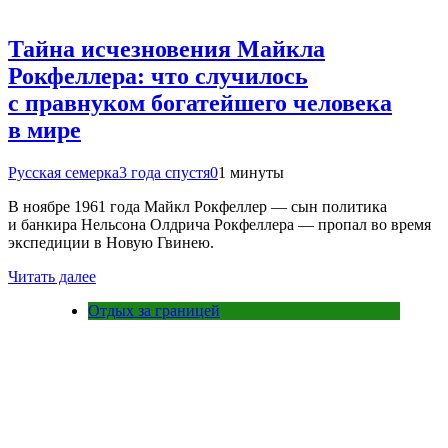
Тайна исчезновения Майкла
Рокфеллера: что случилось
с правнуком богатейшего человека
в мире
Русская семерка
3 года спустя
0
1 минуты
В ноябре 1961 года Майкл Рокфеллер — сын политика
и банкира Нельсона Олдрича Рокфеллера — пропал во время
экспедиции в Новую Гвинею.
Читать далее
Отдых за границей