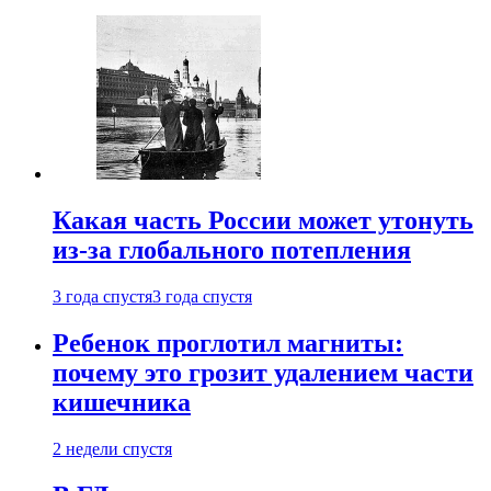
Какая часть России может утонуть
из-за глобального потепления
3 года спустя
3 года спустя
Ребенок проглотил магниты:
почему это грозит удалением части
кишечника
2 недели спустя