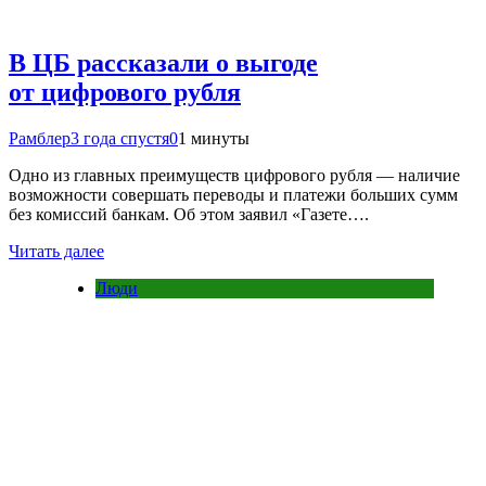
В ЦБ рассказали о выгоде
от цифрового рубля
Рамблер
3 года спустя
0
1 минуты
Одно из главных преимуществ цифрового рубля — наличие
возможности совершать переводы и платежи больших сумм
без комиссий банкам. Об этом заявил «Газете….
Читать далее
Люди