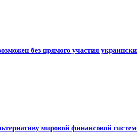
 возможен без прямого участия украинск
льтернативу мировой финансовой систем