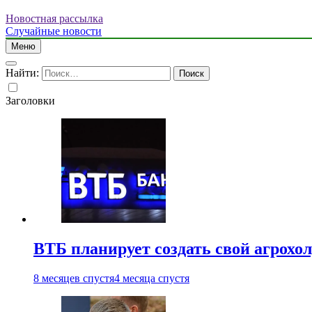
Новостная рассылка
Случайные новости
Меню
Найти:
Заголовки
ВТБ планирует создать свой агрохо
8 месяцев спустя
4 месяца спустя