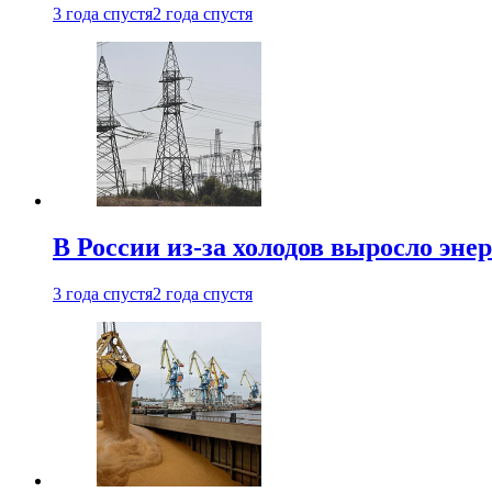
3 года спустя
2 года спустя
В России из-за холодов выросло эне
3 года спустя
2 года спустя