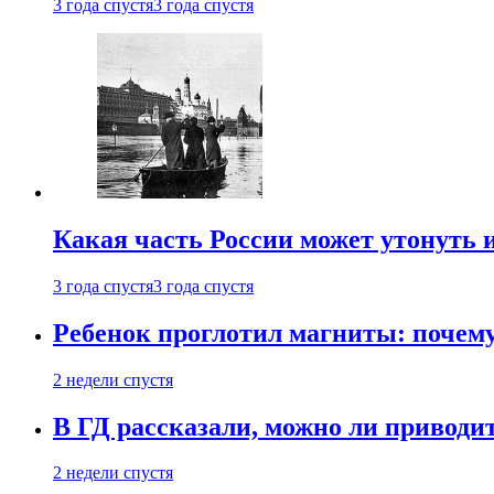
3 года спустя
3 года спустя
Какая часть России может утонуть и
3 года спустя
3 года спустя
Ребенок проглотил магниты: почему
2 недели спустя
В ГД рассказали, можно ли приводит
2 недели спустя