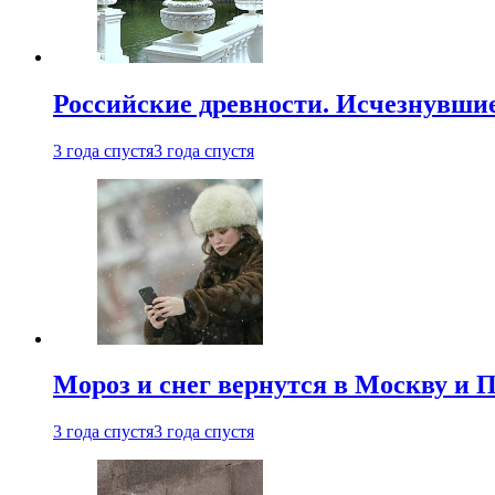
Российские древности. Исчезнувши
3 года спустя
3 года спустя
Мороз и снег вернутся в Москву и П
3 года спустя
3 года спустя