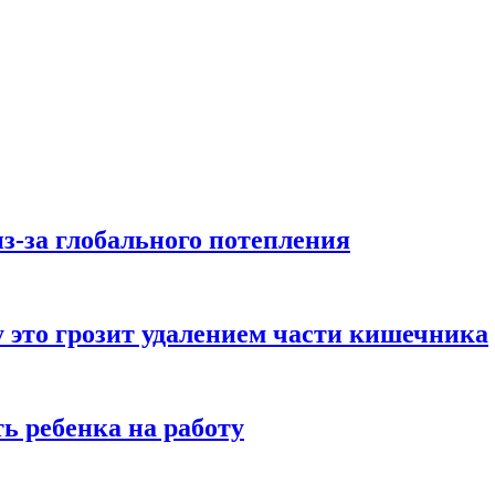
з-за глобального потепления
 это грозит удалением части кишечника
ь ребенка на работу