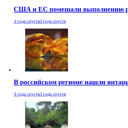
США и ЕС помешали выполнению ро
3 года спустя
3 года спустя
В российском регионе нашли янтарь
3 года спустя
3 года спустя