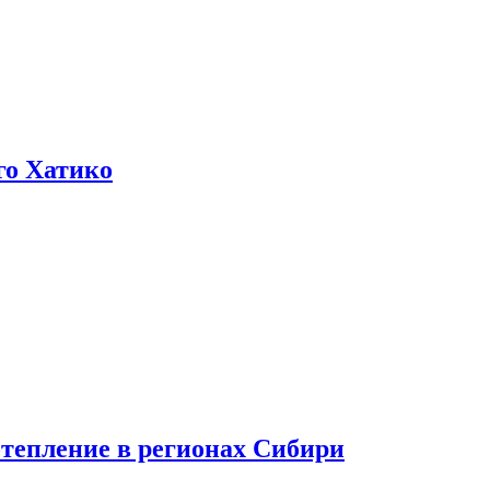
го Хатико
тепление в регионах Сибири