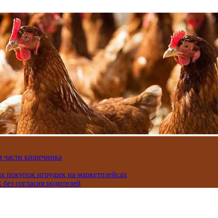
м части кишечника
ах покупок игрушек на маркетплейсах
 без согласия родителей