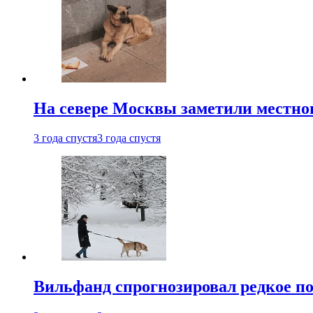
На севере Москвы заметили местно
3 года спустя
3 года спустя
Вильфанд спрогнозировал редкое по