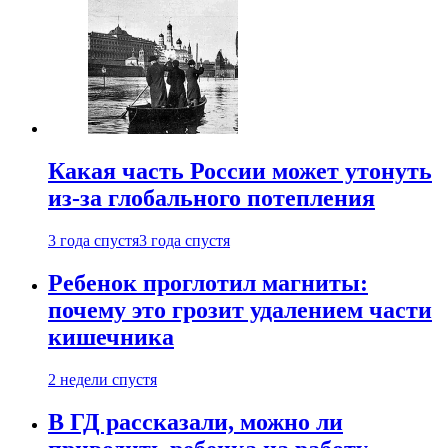
Какая часть России может утонуть
из-за глобального потепления
3 года спустя
3 года спустя
Ребенок проглотил магниты:
почему это грозит удалением части
кишечника
2 недели спустя
В ГД рассказали, можно ли