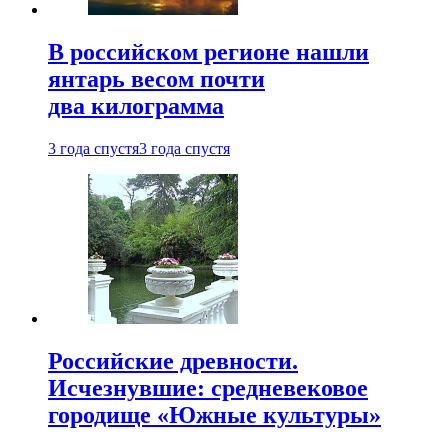
В российском регионе нашли
янтарь весом почти
два килограмма
3 года спустя
3 года спустя
Российские древности.
Исчезнувшие: средневековое
городище «Южные культуры»