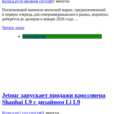
Колеса.ру
10 месяцев спустя
0
1 минуты
Посвежевший минивэн японской марки, предназначенный
в первую очередь для североамериканского рынка, вероятно,
доберётся до дилеров в январе 2026 года….
Читать далее
Автособытия
Jetour запускает продажи кроссовера
Shanhai L9 с дизайном Li L9
Колеса.ру
1 год спустя
0
1 минуты