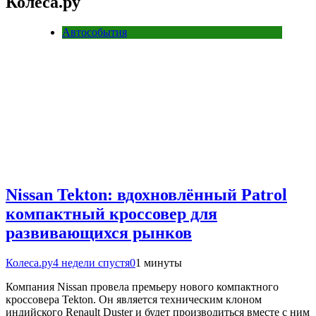
Колеса.ру
Автособытия
Nissan Tekton: вдохновлённый Patrol
компактный кроссовер для
развивающихся рынков
Колеса.ру
4 недели спустя
0
1 минуты
Компания Nissan провела премьеру нового компактного
кроссовера Tekton. Он является техническим клоном
индийского Renault Duster и будет производиться вместе с ним