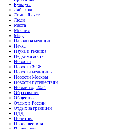
Культура
Лайфхаки
Личный счет
Люди
Места
Мнения
Мода
Народная медицина
Наука
Наука и техника
Недвижимость
Новости
Новости ЗОЖ
Новости медицины
Новости Москвы
Новости путешествий
Новый год 2024
Образование
Общество
Отдых в России
Отдых за границей
ПДД
Политика
Происшествия
Психология