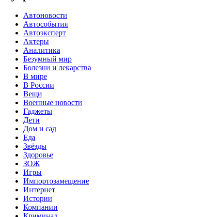
Автоновости
Автособытия
Автоэксперт
Актеры
Аналитика
Безумный мир
Болезни и лекарства
В мире
В России
Вещи
Военные новости
Гаджеты
Дети
Дом и сад
Еда
Звёзды
Здоровье
ЗОЖ
Игры
Импортозамещение
Интернет
Истории
Компании
Криминал