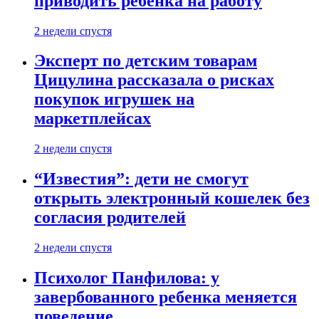
приводить ребенка на работу
2 недели спустя
Эксперт по детским товарам
Цицулина рассказала о рисках
покупок игрушек на
маркетплейсах
2 недели спустя
“Известия”: дети не смогут
открыть электронный кошелек без
согласия родителей
2 недели спустя
Психолог Панфилова: у
завербованного ребенка меняется
поведение