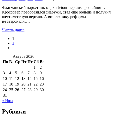
Флагманский паркетник марки Jetour пережил рестайлинг.
Кроссовер преобразился снаружи, стал еще больше и получил
шестиместную версию. А вот технику реформы
не затронули….
Читать далее
1
2
Август 2026
Пн
Вт
Ср
Чт
Пт
Сб
Вс
1
2
3
4
5
6
7
8
9
10
11
12
13
14
15
16
17
18
19
20
21
22
23
24
25
26
27
28
29
30
31
« Июл
Рубрики