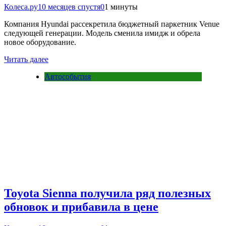
Колеса.ру
10 месяцев спустя
0
1 минуты
Компания Hyundai рассекретила бюджетный паркетник Venue
следующей генерации. Модель сменила имидж и обрела
новое оборудование.
Читать далее
Автособытия
Toyota Sienna получила ряд полезных
обновок и прибавила в цене