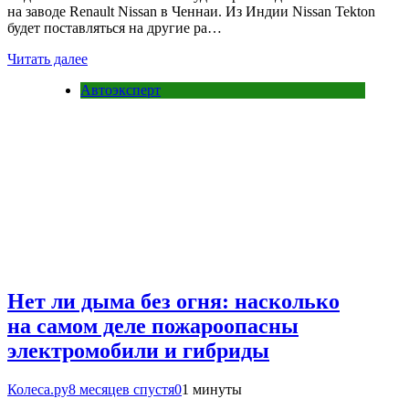
на заводе Renault Nissan в Ченнаи. Из Индии Nissan Tekton
будет поставляться на другие ра…
Читать далее
Автоэксперт
Нет ли дыма без огня: насколько
на самом деле пожароопасны
электромобили и гибриды
Колеса.ру
8 месяцев спустя
0
1 минуты