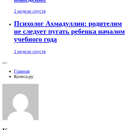
2 недели спустя
Психолог Ахмадуллин: родителям
не следует пугать ребенка началом
учебного года
2 недели спустя
Главная
Колеса.ру