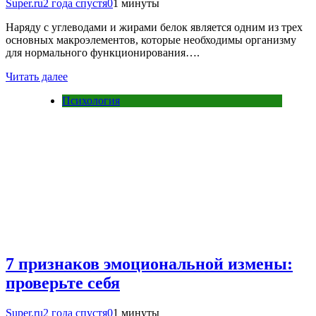
Super.ru
2 года спустя
0
1 минуты
Наряду с углеводами и жирами белок является одним из трех
основных макроэлементов, которые необходимы организму
для нормального функционирования….
Читать далее
Психология
7 признаков эмоциональной измены:
проверьте себя
Super.ru
2 года спустя
0
1 минуты