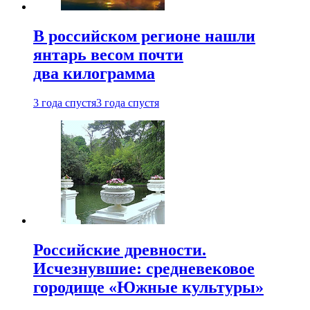
В российском регионе нашли
янтарь весом почти
два килограмма
3 года спустя
3 года спустя
Российские древности.
Исчезнувшие: средневековое
городище «Южные культуры»