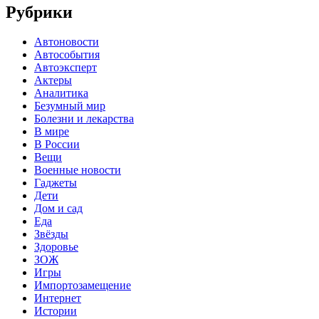
Рубрики
Автоновости
Автособытия
Автоэксперт
Актеры
Аналитика
Безумный мир
Болезни и лекарства
В мире
В России
Вещи
Военные новости
Гаджеты
Дети
Дом и сад
Еда
Звёзды
Здоровье
ЗОЖ
Игры
Импортозамещение
Интернет
Истории