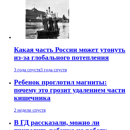
Какая часть России может утонуть
из-за глобального потепления
3 года спустя
3 года спустя
Ребенок проглотил магниты:
почему это грозит удалением части
кишечника
2 недели спустя
В ГД рассказали, можно ли