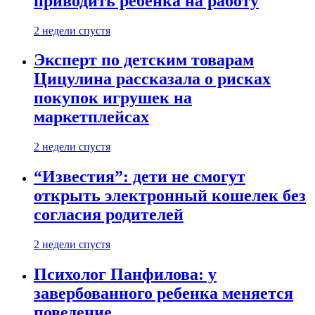
приводить ребенка на работу
2 недели спустя
Эксперт по детским товарам
Цицулина рассказала о рисках
покупок игрушек на
маркетплейсах
2 недели спустя
“Известия”: дети не смогут
открыть электронный кошелек без
согласия родителей
2 недели спустя
Психолог Панфилова: у
завербованного ребенка меняется
поведение