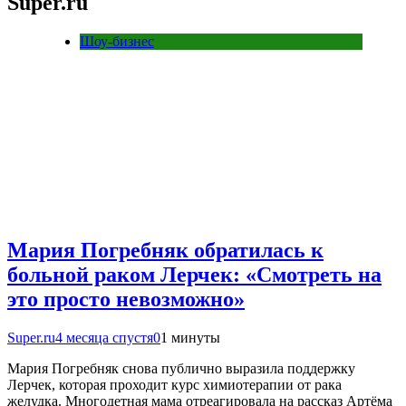
Super.ru
Шоу-бизнес
Мария Погребняк обратилась к
больной раком Лерчек: «Смотреть на
это просто невозможно»
Super.ru
4 месяца спустя
0
1 минуты
Мария Погребняк снова публично выразила поддержку
Лерчек, которая проходит курс химиотерапии от рака
желудка. Многодетная мама отреагировала на рассказ Артёма