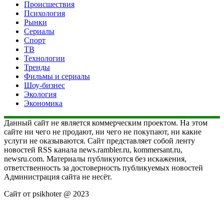
Происшествия
Психология
Рынки
Сериалы
Спорт
ТВ
Технологии
Тренды
Фильмы и сериалы
Шоу-бизнес
Экология
Экономика
Данный сайт не является коммерческим проектом. На этом
сайте ни чего не продают, ни чего не покупают, ни какие
услуги не оказываются. Сайт представляет собой ленту
новостей RSS канала news.rambler.ru, kommersant.ru,
newsru.com. Материалы публикуются без искажения,
ответственность за достоверность публикуемых новостей
Администрация сайта не несёт.
Сайт от psikhoter @ 2023