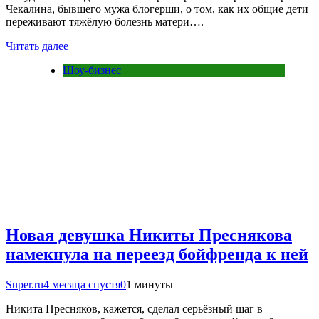
Чекалина, бывшего мужа блогерши, о том, как их общие дети
переживают тяжёлую болезнь матери….
Читать далее
Шоу-бизнес
Новая девушка Никиты Преснякова
намекнула на переезд бойфренда к ней
Super.ru
4 месяца спустя
0
1 минуты
Никита Пресняков, кажется, сделал серьёзный шаг в