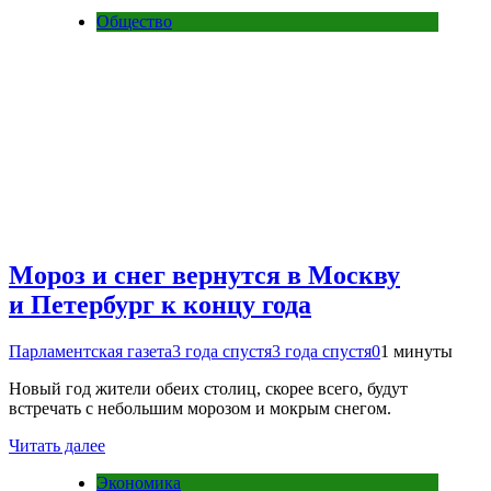
Общество
Мороз и снег вернутся в Москву
и Петербург к концу года
Парламентская газета
3 года спустя
3 года спустя
0
1 минуты
Новый год жители обеих столиц, скорее всего, будут
встречать с небольшим морозом и мокрым снегом.
Читать далее
Экономика