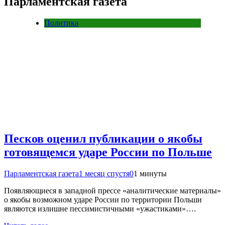
Парламентская газета
Политика
Песков оценил публикации о якобы
готовящемся ударе России по Польше
Парламентская газета
1 месяц спустя
0
1 минуты
Появляющиеся в западной прессе «аналитические материалы»
о якобы возможном ударе России по территории Польши
являются излишне пессимистичными «ужастиками»….