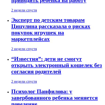
приводить ребенка на работу
2 недели спустя
Эксперт по детским товарам
Цицулина рассказала о рисках
покупок игрушек на
маркетплейсах
2 недели спустя
“Известия”: дети не смогут
открыть электронный кошелек без
согласия родителей
2 недели спустя
Психолог Панфилова: у
завербованного ребенка меняется
поведение