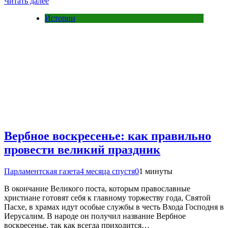
Читать далее
Истории
Вербное воскресенье: как правильно
провести великий праздник
Парламентская газета
4 месяца спустя
0
1 минуты
В окончание Великого поста, которым православные
христиане готовят себя к главному торжеству года, Святой
Пасхе, в храмах идут особые службы в честь Входа Господня в
Иерусалим. В народе он получил название Вербное
воскресенье, так как всегда приходится…