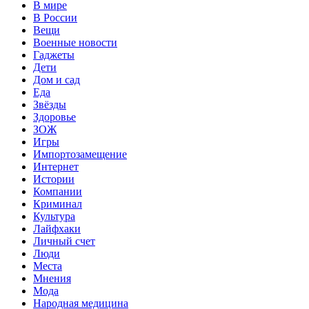
В мире
В России
Вещи
Военные новости
Гаджеты
Дети
Дом и сад
Еда
Звёзды
Здоровье
ЗОЖ
Игры
Импортозамещение
Интернет
Истории
Компании
Криминал
Культура
Лайфхаки
Личный счет
Люди
Места
Мнения
Мода
Народная медицина