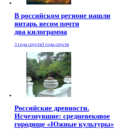
В российском регионе нашли
янтарь весом почти
два килограмма
3 года спустя
3 года спустя
Российские древности.
Исчезнувшие: средневековое
городище «Южные культуры»