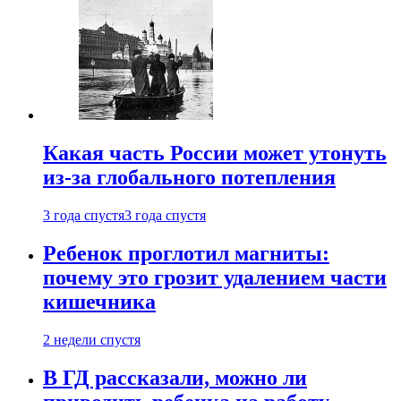
Какая часть России может утонуть
из-за глобального потепления
3 года спустя
3 года спустя
Ребенок проглотил магниты:
почему это грозит удалением части
кишечника
2 недели спустя
В ГД рассказали, можно ли