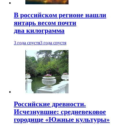
В российском регионе нашли
янтарь весом почти
два килограмма
3 года спустя
3 года спустя
Российские древности.
Исчезнувшие: средневековое
городище «Южные культуры»