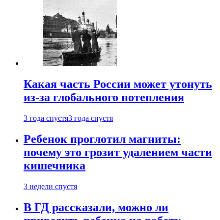
Какая часть России может утонуть
из-за глобального потепления
3 года спустя
3 года спустя
Ребенок проглотил магниты:
почему это грозит удалением части
кишечника
3 недели спустя
В ГД рассказали, можно ли