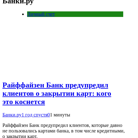
Банки.ру
Личный счет
Райффайзен Банк предупредил
клиентов о закрытии карт: кого
это коснется
Банки.ру
1 год спустя
0
1 минуты
Райффайзен Банк предупредил клиентов, которые давно
не пользовались картами банка, в том числе кредитными,
о закрытии карт.