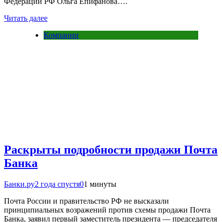
Федерации РФ Ольга Епифанова….
Читать далее
Компании
Раскрыты подробности продажи Почта
Банка
Банки.ру
2 года спустя
0
1 минуты
Почта России и правительство РФ не высказали
принципиальных возражений против схемы продажи Почта
Банка, заявил первый заместитель президента — председателя