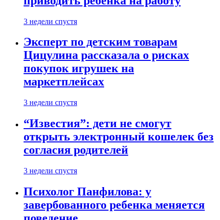
приводить ребенка на работу
3 недели спустя
Эксперт по детским товарам
Цицулина рассказала о рисках
покупок игрушек на
маркетплейсах
3 недели спустя
“Известия”: дети не смогут
открыть электронный кошелек без
согласия родителей
3 недели спустя
Психолог Панфилова: у
завербованного ребенка меняется
поведение