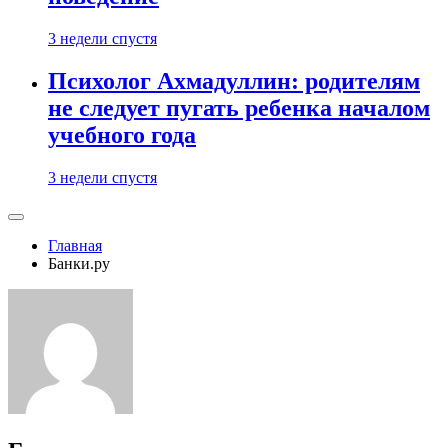
3 недели спустя
Психолог Ахмадуллин: родителям
не следует пугать ребенка началом
учебного года
3 недели спустя
Главная
Банки.ру