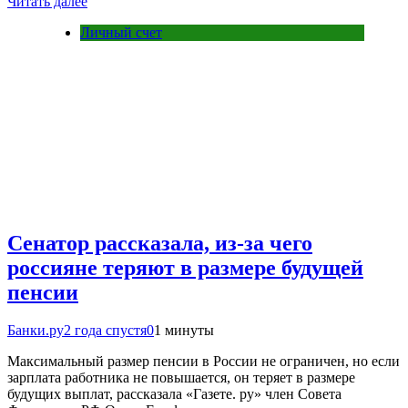
Читать далее
Личный счет
Сенатор рассказала, из-за чего
россияне теряют в размере будущей
пенсии
Банки.ру
2 года спустя
0
1 минуты
Максимальный размер пенсии в России не ограничен, но если
зарплата работника не повышается, он теряет в размере
будущих выплат, рассказала «Газете. ру» член Совета