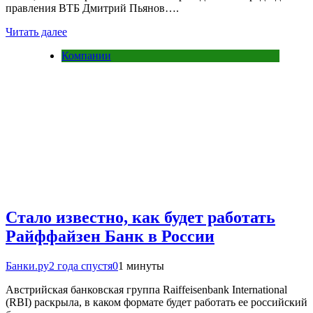
правления ВТБ Дмитрий Пьянов….
Читать далее
Компании
Стало известно, как будет работать
Райффайзен Банк в России
Банки.ру
2 года спустя
0
1 минуты
Австрийская банковская группа Raiffeisenbank International
(RBI) раскрыла, в каком формате будет работать ее российский