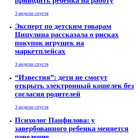
приводить ребенка на работу
3 недели спустя
Эксперт по детским товарам
Цицулина рассказала о рисках
покупок игрушек на
маркетплейсах
3 недели спустя
“Известия”: дети не смогут
открыть электронный кошелек без
согласия родителей
3 недели спустя
Психолог Панфилова: у
завербованного ребенка меняется
поведение