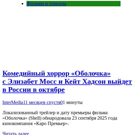
Фильмы и сериалы
Комедийный хоррор «Оболочка»
с Элизабет Мосс и Кейт Хадсон выйдет
в России в октябре
InterMedia
11 месяцев спустя
0
1 минуты
Локализованный трейлер и дату премьеры фильма
«Оболочка» (Shell) обнародовала 23 сентября 2025 года
кинокомпания «Каро Премьер».
Читать далее