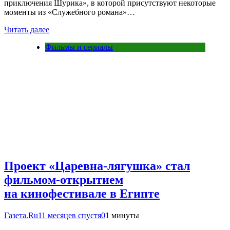
приключения Шурика», в которой присутствуют некоторые
моменты из «Служебного романа»…
Читать далее
Фильмы и сериалы
Проект «Царевна-лягушка» стал
фильмом-открытием
на кинофестивале в Египте
Газета.Ru
11 месяцев спустя
0
1 минуты