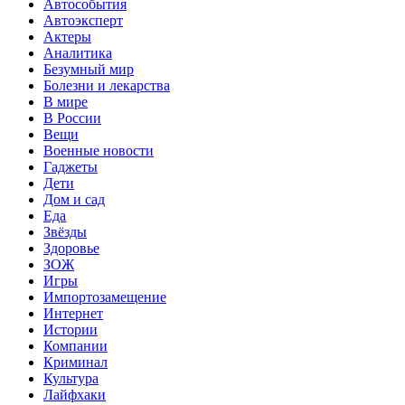
Автособытия
Автоэксперт
Актеры
Аналитика
Безумный мир
Болезни и лекарства
В мире
В России
Вещи
Военные новости
Гаджеты
Дети
Дом и сад
Еда
Звёзды
Здоровье
ЗОЖ
Игры
Импортозамещение
Интернет
Истории
Компании
Криминал
Культура
Лайфхаки