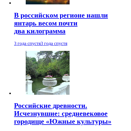
В российском регионе нашли
янтарь весом почти
два килограмма
3 года спустя
3 года спустя
Российские древности.
Исчезнувшие: средневековое
городище «Южные культуры»