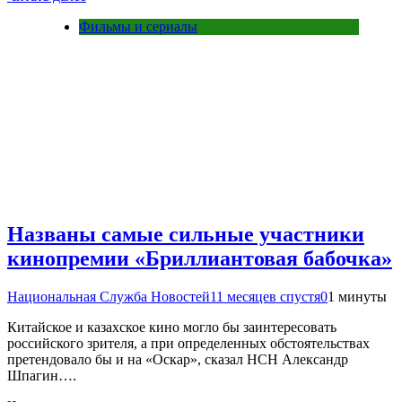
Фильмы и сериалы
Названы самые сильные участники
кинопремии «Бриллиантовая бабочка»
Национальная Служба Новостей
11 месяцев спустя
0
1 минуты
Китайское и казахское кино могло бы заинтересовать
российского зрителя, а при определенных обстоятельствах
претендовало бы и на «Оскар», сказал НСН Александр
Шпагин….