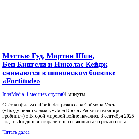
Мэттью Гуд, Мартин Шин,
Бен Кингсли и Николас Кейдж
снимаются в шпионском боевике
«Fortitude»
InterMedia
11 месяцев спустя
0
1 минуты
Съёмки фильма «Fortitude» режиссера Саймона Уэста
(«Воздушная тюрьма», «Лара Крофт: Расхитительница
гробниц») о Второй мировой войне начались 8 сентября 2025
года в Лондоне и собрали впечатляющий актёрский состав….
Читать далее