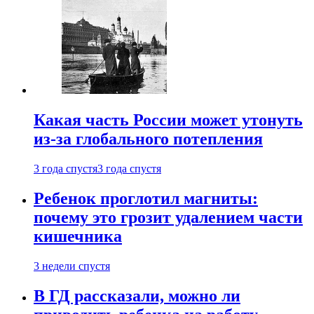
Какая часть России может утонуть
из-за глобального потепления
3 года спустя
3 года спустя
Ребенок проглотил магниты:
почему это грозит удалением части
кишечника
3 недели спустя
В ГД рассказали, можно ли