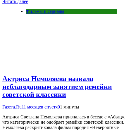
Читать далее
Фильмы и сериалы
Актриса Немоляева назвала
неблагодарным занятием ремейки
советской классики
Газета.Ru
11 месяцев спустя
0
1 минуты
Актриса Светлана Немоляева призналась в беседе с «Абзац»,
что категорически не одобряет ремейки советской классики.
Немоляева раскритиковала фильм-пародия «Невероятные