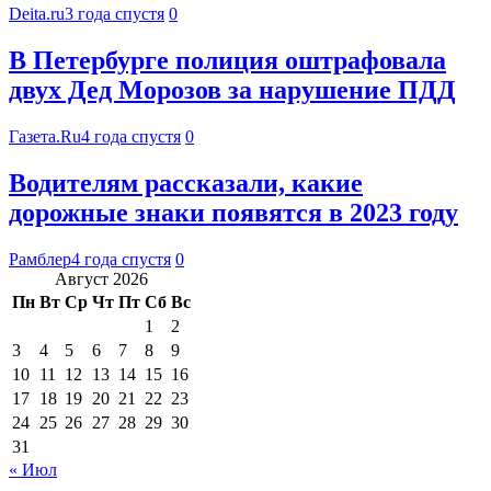
Deita.ru
3 года спустя
0
В Петербурге полиция оштрафовала
двух Дед Морозов за нарушение ПДД
Газета.Ru
4 года спустя
0
Водителям рассказали, какие
дорожные знаки появятся в 2023 году
Рамблер
4 года спустя
0
Август 2026
Пн
Вт
Ср
Чт
Пт
Сб
Вс
1
2
3
4
5
6
7
8
9
10
11
12
13
14
15
16
17
18
19
20
21
22
23
24
25
26
27
28
29
30
31
« Июл