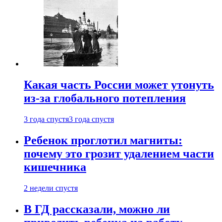
Какая часть России может утонуть
из-за глобального потепления
3 года спустя
3 года спустя
Ребенок проглотил магниты:
почему это грозит удалением части
кишечника
2 недели спустя
В ГД рассказали, можно ли