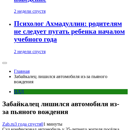
2 недели спустя
Психолог Ахмадуллин: родителям
не следует пугать ребенка началом
учебного года
2 недели спустя
Главная
Забайкалец лишился автомобиля из-за пьяного
вождения
ПДД
Забайкалец лишился автомобиля из-
за пьяного вождения
Zab.ru
3 года спустя
0
1 минуты
Суд конфисковал автомобиль у 35-летнего жителя посёлка