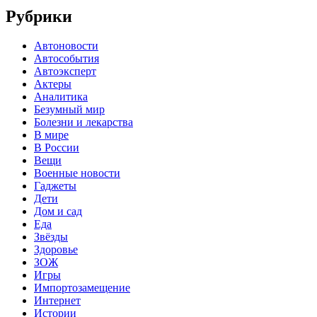
Рубрики
Автоновости
Автособытия
Автоэксперт
Актеры
Аналитика
Безумный мир
Болезни и лекарства
В мире
В России
Вещи
Военные новости
Гаджеты
Дети
Дом и сад
Еда
Звёзды
Здоровье
ЗОЖ
Игры
Импортозамещение
Интернет
Истории