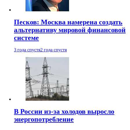
Песков: Москва намерена создать
альтернативу мировой финансовой
системе
3 года спустя
2 года спустя
В России из-за холодов выросло
энергопотребление