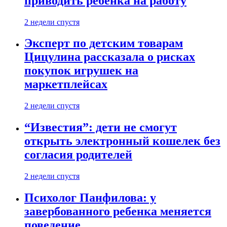
приводить ребенка на работу
2 недели спустя
Эксперт по детским товарам
Цицулина рассказала о рисках
покупок игрушек на
маркетплейсах
2 недели спустя
“Известия”: дети не смогут
открыть электронный кошелек без
согласия родителей
2 недели спустя
Психолог Панфилова: у
завербованного ребенка меняется
поведение