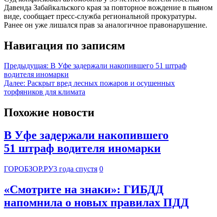
Давенда Забайкальского края за повторное вождение в пьяном
виде, сообщает пресс-служба региональной прокуратуры.
Ранее он уже лишался прав за аналогичное правонарушение.
Навигация по записям
Предыдущая:
В Уфе задержали накопившего 51 штраф
водителя иномарки
Далее:
Раскрыт вред лесных пожаров и осушенных
торфяников для климата
Похожие новости
В Уфе задержали накопившего
51 штраф водителя иномарки
ГОРОБЗОР.РУ
3 года спустя
0
«Смотрите на знаки»: ГИБДД
напомнила о новых правилах ПДД