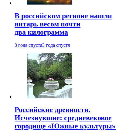
В российском регионе нашли
янтарь весом почти
два килограмма
3 года спустя
3 года спустя
Российские древности.
Исчезнувшие: средневековое
городище «Южные культуры»