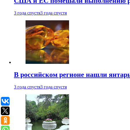
США и ЕС помешали выполнению ро
3 года спустя
3 года спустя
В российском регионе нашли янтарь
3 года спустя
3 года спустя