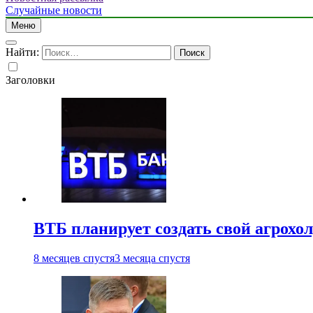
Случайные новости
Меню
Найти:
Заголовки
ВТБ планирует создать свой агрохо
8 месяцев спустя
3 месяца спустя