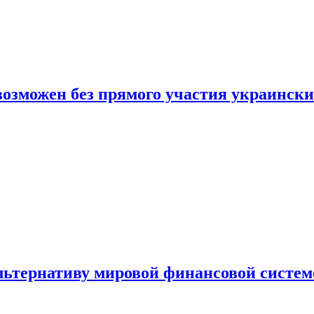
 возможен без прямого участия украинск
льтернативу мировой финансовой систем