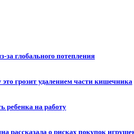
з-за глобального потепления
 это грозит удалением части кишечника
ь ребенка на работу
на рассказала о рисках покупок игруше