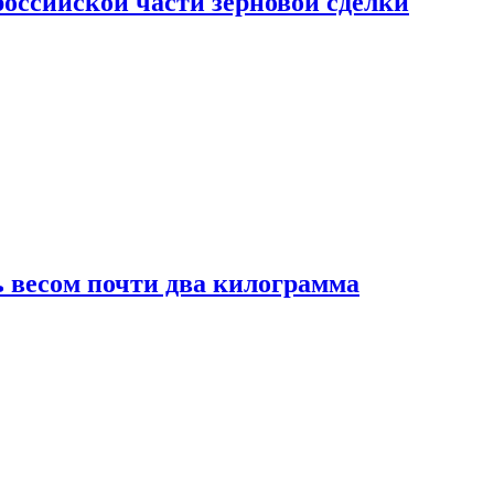
ссийской части зерновой сделки
 весом почти два килограмма