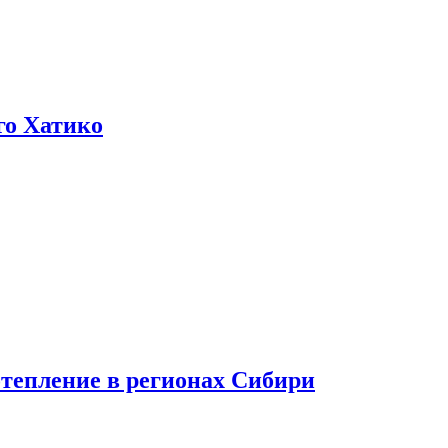
го Хатико
тепление в регионах Сибири