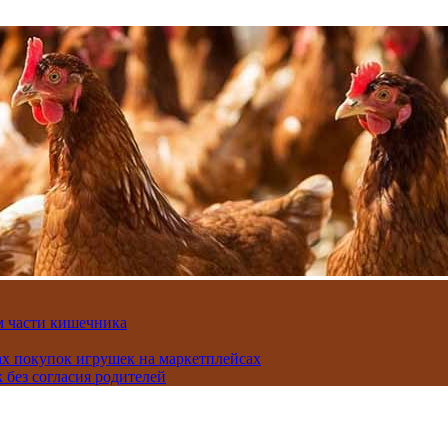
м части кишечника
ах покупок игрушек на маркетплейсах
 без согласия родителей