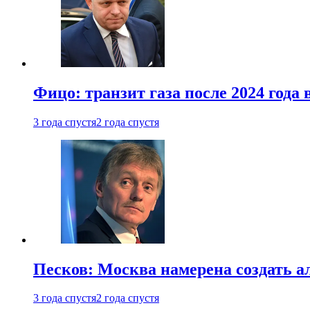
Фицо: транзит газа после 2024 года
3 года спустя
2 года спустя
Песков: Москва намерена создать а
3 года спустя
2 года спустя