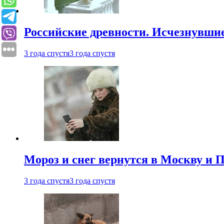
Российские древности. Исчезнувши
3 года спустя
3 года спустя
Мороз и снег вернутся в Москву и П
3 года спустя
3 года спустя