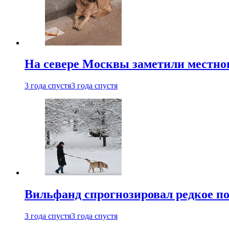
На севере Москвы заметили местно
3 года спустя
3 года спустя
Вильфанд спрогнозировал редкое по
3 года спустя
3 года спустя