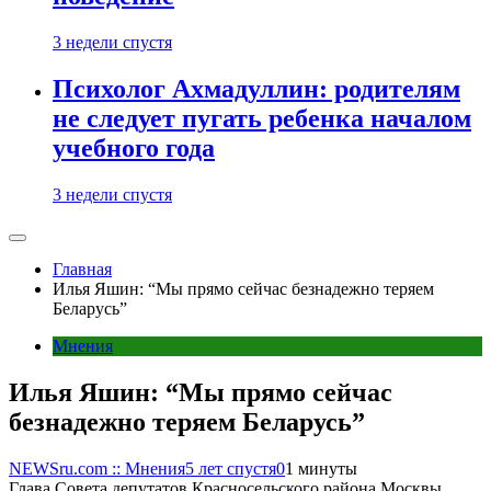
3 недели спустя
Психолог Ахмадуллин: родителям
не следует пугать ребенка началом
учебного года
3 недели спустя
Главная
Илья Яшин: “Мы прямо сейчас безнадежно теряем
Беларусь”
Мнения
Илья Яшин: “Мы прямо сейчас
безнадежно теряем Беларусь”
NEWSru.com :: Мнения
5 лет спустя
0
1 минуты
Глава Совета депутатов Красносельского района Москвы