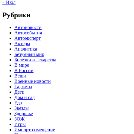
« Июл
Рубрики
Автоновости
Автособытия
Автоэксперт
Актеры
Аналитика
Безумный мир
Болезни и лекарства
В мире
В России
Вещи
Военные новости
Гаджеты
Дети
Дом и сад
Еда
Звёзды
Здоровье
ЗОЖ
Игры
Импортозамещение