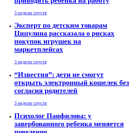
приводить ребенка на работу
3 недели спустя
Эксперт по детским товарам
Цицулина рассказала о рисках
покупок игрушек на
маркетплейсах
3 недели спустя
“Известия”: дети не смогут
открыть электронный кошелек без
согласия родителей
3 недели спустя
Психолог Панфилова: у
завербованного ребенка меняется
поведение