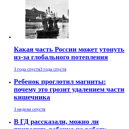
Какая часть России может утонуть
из-за глобального потепления
3 года спустя
3 года спустя
Ребенок проглотил магниты:
почему это грозит удалением части
кишечника
3 недели спустя
В ГД рассказали, можно ли