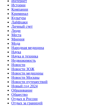
Интернет
Истории
Компании
Криминал
Культура
Лайфхаки
Личный счет
Люди
Места
Мнения
Мода
Народная медицина
Наука
Наука и техника
Недвижимость
Новости
Новости ЗОЖ
Новости медицины
Новости Москвы
Новости путешествий
Новый год 2024
Образование
Общество
Отдых в России
Отдых за границей