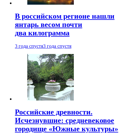
В российском регионе нашли
янтарь весом почти
два килограмма
3 года спустя
3 года спустя
Российские древности.
Исчезнувшие: средневековое
городище «Южные культуры»