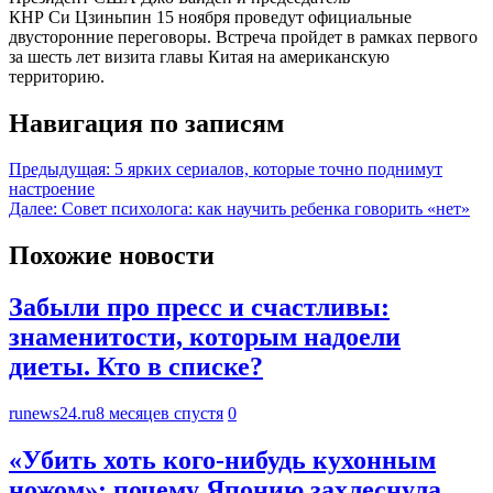
КНР Си Цзиньпин 15 ноября проведут официальные
двусторонние переговоры. Встреча пройдет в рамках первого
за шесть лет визита главы Китая на американскую
территорию.
Навигация по записям
Предыдущая:
5 ярких сериалов, которые точно поднимут
настроение
Далее:
Совет психолога: как научить ребенка говорить «нет»
Похожие новости
Забыли про пресс и счастливы:
знаменитости, которым надоели
диеты. Кто в списке?
runews24.ru
8 месяцев спустя
0
«Убить хоть кого-нибудь кухонным
ножом»: почему Японию захлеснула