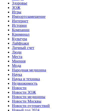
Здоровье
ЗОЖ
Игры
Импортозамещение
Интернет
Истории
Компании
Криминал
Культура
Лайфхаки
Личный счет
Люди
Места
Мнения
Мода
Народная медицина
Наука
Наука и техника
Недвижимость
Новости
Новости ЗОЖ
Новости медицины
Новости Москвы
Новости путешествий
Новый год 2024