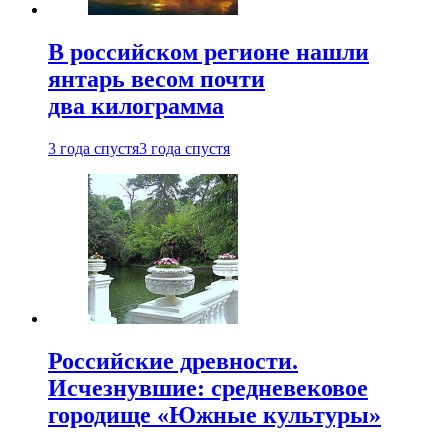
В российском регионе нашли
янтарь весом почти
два килограмма
3 года спустя
3 года спустя
Российские древности.
Исчезнувшие: средневековое
городище «Южные культуры»