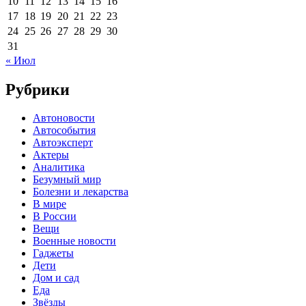
10
11
12
13
14
15
16
17
18
19
20
21
22
23
24
25
26
27
28
29
30
31
« Июл
Рубрики
Автоновости
Автособытия
Автоэксперт
Актеры
Аналитика
Безумный мир
Болезни и лекарства
В мире
В России
Вещи
Военные новости
Гаджеты
Дети
Дом и сад
Еда
Звёзды