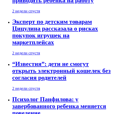
приводить ребенка на работу
2 недели спустя
Эксперт по детским товарам
Цицулина рассказала о рисках
покупок игрушек на
маркетплейсах
2 недели спустя
“Известия”: дети не смогут
открыть электронный кошелек без
согласия родителей
2 недели спустя
Психолог Панфилова: у
завербованного ребенка меняется
поведение