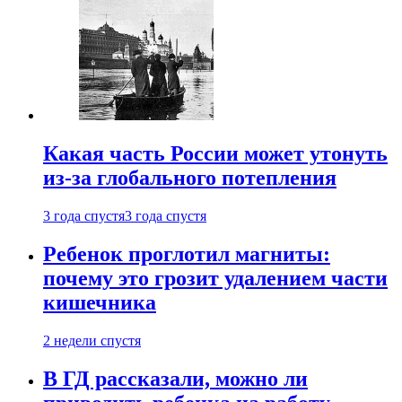
Какая часть России может утонуть
из-за глобального потепления
3 года спустя
3 года спустя
Ребенок проглотил магниты:
почему это грозит удалением части
кишечника
2 недели спустя
В ГД рассказали, можно ли