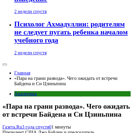
2 недели спустя
Психолог Ахмадуллин: родителям
не следует пугать ребенка началом
учебного года
2 недели спустя
Главная
«Пара на грани развода». Чего ожидать от встречи
Байдена и Си Цзиньпина
Аналитика
«Пара на грани развода». Чего ожидать
от встречи Байдена и Си Цзиньпина
Газета.Ru
3 года спустя
0
1 минуты
Президент США Джо Байден и председатель