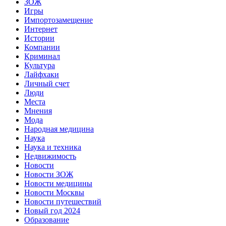
ЗОЖ
Игры
Импортозамещение
Интернет
Истории
Компании
Криминал
Культура
Лайфхаки
Личный счет
Люди
Места
Мнения
Мода
Народная медицина
Наука
Наука и техника
Недвижимость
Новости
Новости ЗОЖ
Новости медицины
Новости Москвы
Новости путешествий
Новый год 2024
Образование