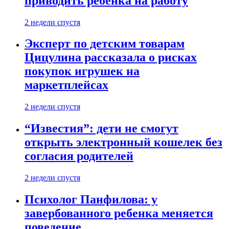
приводить ребенка на работу
2 недели спустя
Эксперт по детским товарам
Цицулина рассказала о рисках
покупок игрушек на
маркетплейсах
2 недели спустя
“Известия”: дети не смогут
открыть электронный кошелек без
согласия родителей
2 недели спустя
Психолог Панфилова: у
завербованного ребенка меняется
поведение