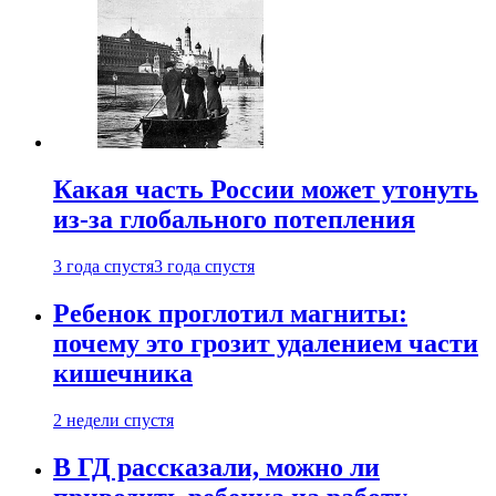
Какая часть России может утонуть
из-за глобального потепления
3 года спустя
3 года спустя
Ребенок проглотил магниты:
почему это грозит удалением части
кишечника
2 недели спустя
В ГД рассказали, можно ли