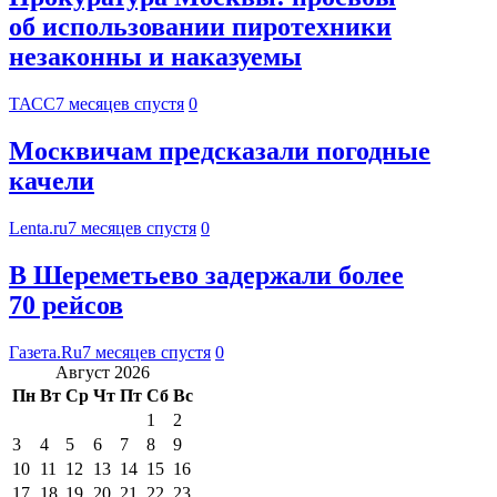
об использовании пиротехники
незаконны и наказуемы
ТАСС
7 месяцев спустя
0
Москвичам предсказали погодные
качели
Lenta.ru
7 месяцев спустя
0
В Шереметьево задержали более
70 рейсов
Газета.Ru
7 месяцев спустя
0
Август 2026
Пн
Вт
Ср
Чт
Пт
Сб
Вс
1
2
3
4
5
6
7
8
9
10
11
12
13
14
15
16
17
18
19
20
21
22
23