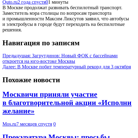
Quto.ru
2 года спустя
0
1 минуты
В Москве продолжат развивать беспилотный транспорт.
Заместитель мэра столицы по вопросам транспорта
и промышленности Максим Ликсутов заявил, что автобусы
и электробусы в городе будут переходить на беспилотные
решения.
Навигация по записям
Предыдущая:
Загрутдинов: Новый ФОК с бассейнами
откроется на юго-востоке Москвы
Далее:
В Москве побит температурный рекорд для 3 октября
Похожие новости
Москвичи приняли участие
в благотворительной акции «Исполни
желание»
Mos.ru
7 месяцев спустя
0
Прокуратура Москвы: просьбы