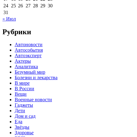
24
25
26
27
28
29
30
31
« Июл
Рубрики
Автоновости
Автособытия
Автоэксперт
Актеры
Аналитика
Безумный мир
Болезни и лекарства
В мире
В России
Вещи
Военные новости
Гаджеты
Дети
Дом и сад
Еда
Звёзды
Здоровье