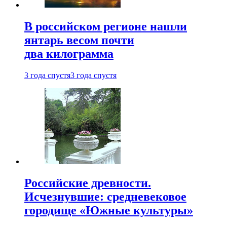
В российском регионе нашли
янтарь весом почти
два килограмма
3 года спустя
3 года спустя
Российские древности.
Исчезнувшие: средневековое
городище «Южные культуры»