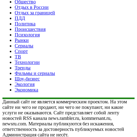
Общество
Отдых в России
Отдых за границей
ПДД
Политика
Происшествия
Психология
Рынки
Сериалы
Спорт
ТВ
Технологии
Тренды
Фильмы и сериалы
Шоу-бизнес
Экология
Экономика
Данный сайт не является коммерческим проектом. На этом
сайте ни чего не продают, ни чего не покупают, ни какие
услуги не оказываются. Сайт представляет собой ленту
новостей RSS канала news.rambler.ru, kommersant.ru,
newsru.com. Материалы публикуются без искажения,
ответственность за достоверность публикуемых новостей
Администрация сайта не несёт.