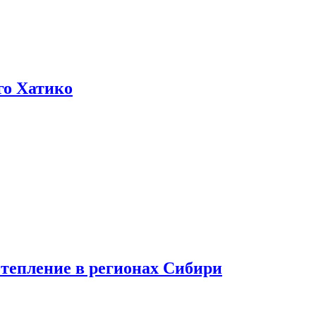
го Хатико
тепление в регионах Сибири