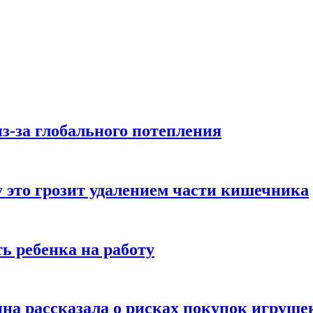
з-за глобального потепления
 это грозит удалением части кишечника
ь ребенка на работу
на рассказала о рисках покупок игруше