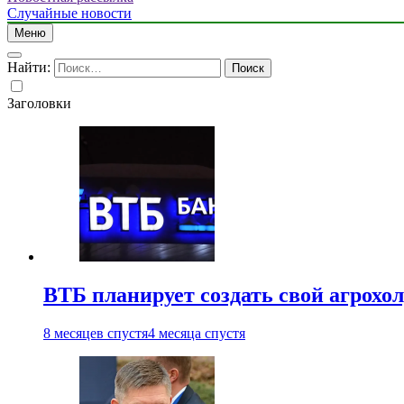
Случайные новости
Меню
Найти:
Заголовки
ВТБ планирует создать свой агрохо
8 месяцев спустя
4 месяца спустя