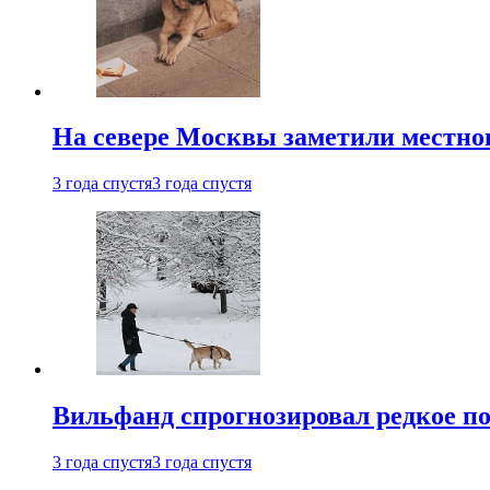
На севере Москвы заметили местно
3 года спустя
3 года спустя
Вильфанд спрогнозировал редкое по
3 года спустя
3 года спустя