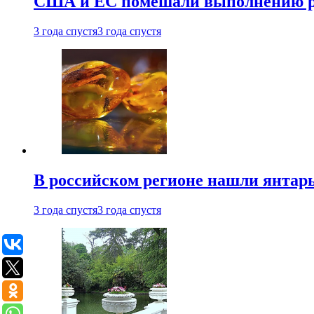
США и ЕС помешали выполнению ро
3 года спустя
3 года спустя
В российском регионе нашли янтарь
3 года спустя
3 года спустя