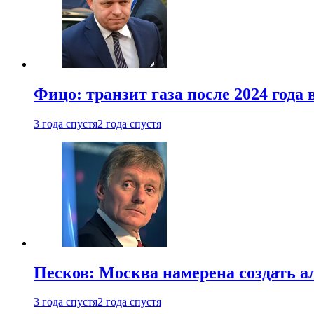
Фицо: транзит газа после 2024 года
3 года спустя
2 года спустя
Песков: Москва намерена создать а
3 года спустя
2 года спустя