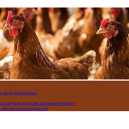
м части кишечника
ах покупок игрушек на маркетплейсах
 без согласия родителей