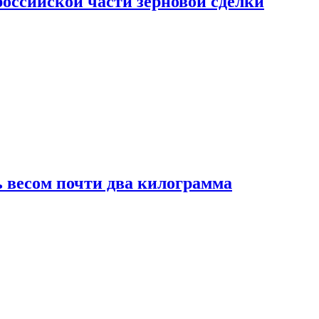
ссийской части зерновой сделки
 весом почти два килограмма