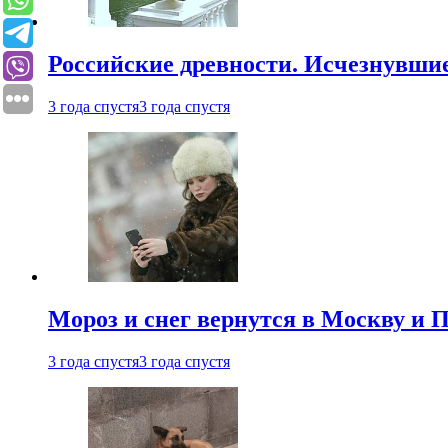
Российские древности. Исчезнувши
3 года спустя
3 года спустя
Мороз и снег вернутся в Москву и П
3 года спустя
3 года спустя