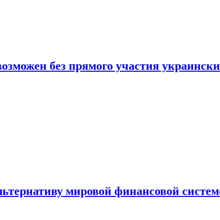
 возможен без прямого участия украинск
льтернативу мировой финансовой систем