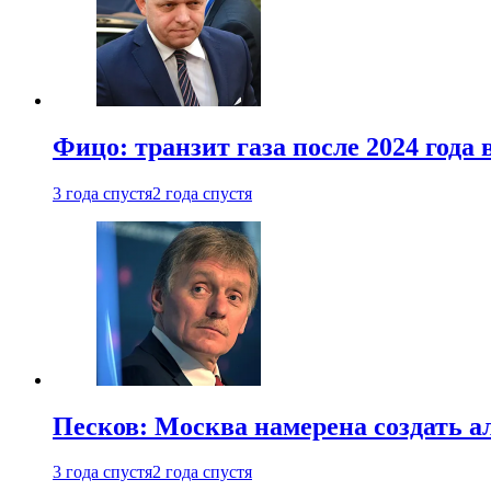
Фицо: транзит газа после 2024 года
3 года спустя
2 года спустя
Песков: Москва намерена создать а
3 года спустя
2 года спустя