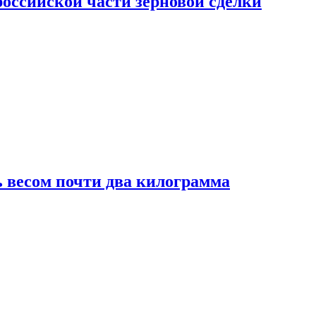
ссийской части зерновой сделки
 весом почти два килограмма