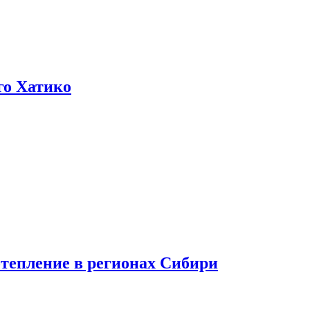
го Хатико
тепление в регионах Сибири