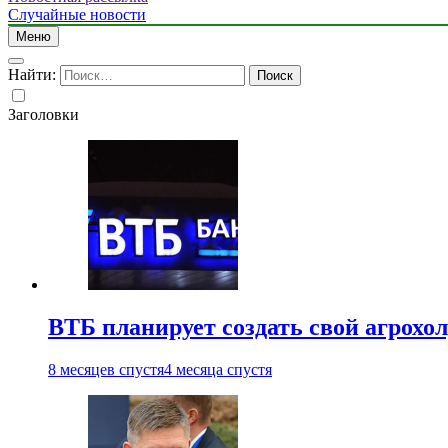
Случайные новости
Меню
Найти:
Заголовки
ВТБ планирует создать свой агрохо
8 месяцев спустя
4 месяца спустя