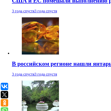
США и ЕС помешали выполнению ро
3 года спустя
3 года спустя
В российском регионе нашли янтарь
3 года спустя
3 года спустя