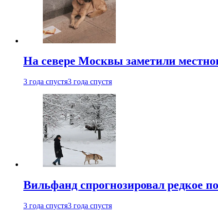
На севере Москвы заметили местно
3 года спустя
3 года спустя
Вильфанд спрогнозировал редкое по
3 года спустя
3 года спустя