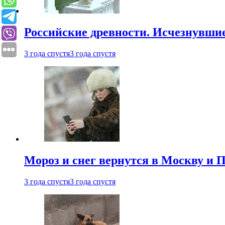
Российские древности. Исчезнувши
3 года спустя
3 года спустя
Мороз и снег вернутся в Москву и П
3 года спустя
3 года спустя