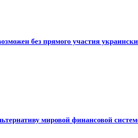
 возможен без прямого участия украинск
льтернативу мировой финансовой систем