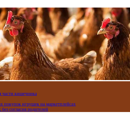
м части кишечника
ах покупок игрушек на маркетплейсах
 без согласия родителей