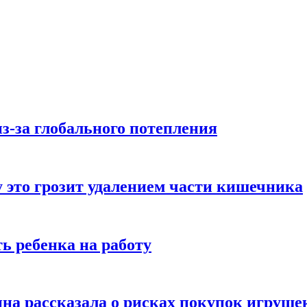
з-за глобального потепления
 это грозит удалением части кишечника
ь ребенка на работу
на рассказала о рисках покупок игруше