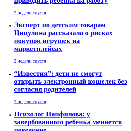
приводить ребенка на работу
2 недели спустя
Эксперт по детским товарам
Цицулина рассказала о рисках
покупок игрушек на
маркетплейсах
2 недели спустя
“Известия”: дети не смогут
открыть электронный кошелек без
согласия родителей
2 недели спустя
Психолог Панфилова: у
завербованного ребенка меняется
поведение