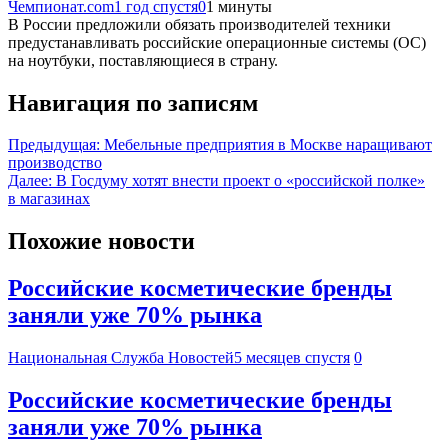
Чемпионат.com
1 год спустя
0
1 минуты
В России предложили обязать производителей техники
предустанавливать российские операционные системы (ОС)
на ноутбуки, поставляющиеся в страну.
Навигация по записям
Предыдущая:
Мебельные предприятия в Москве наращивают
производство
Далее:
В Госдуму хотят внести проект о «российской полке»
в магазинах
Похожие новости
Российские косметические бренды
заняли уже 70% рынка
Национальная Служба Новостей
5 месяцев спустя
0
Российские косметические бренды
заняли уже 70% рынка