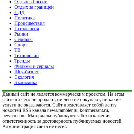
Отдых в России
Отдых за границей
ПДД
Политика
Происшествия
Психология
Рынки
Сериалы
Спорт
ТВ
Технологии
Тренды
Фильмы и сериалы
Шоу-бизнес
Экология
Экономика
Данный сайт не является коммерческим проектом. На этом
сайте ни чего не продают, ни чего не покупают, ни какие
услуги не оказываются. Сайт представляет собой ленту
новостей RSS канала news.rambler.ru, kommersant.ru,
newsru.com. Материалы публикуются без искажения,
ответственность за достоверность публикуемых новостей
Администрация сайта не несёт.