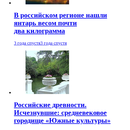
В российском регионе нашли
янтарь весом почти
два килограмма
3 года спустя
3 года спустя
Российские древности.
Исчезнувшие: средневековое
городище «Южные культуры»