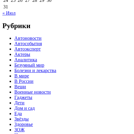
24
25
26
27
28
29
30
31
« Июл
Рубрики
Автоновости
Автособытия
Автоэксперт
Актеры
Аналитика
Безумный мир
Болезни и лекарства
В мире
В России
Вещи
Военные новости
Гаджеты
Дети
Дом и сад
Еда
Звёзды
Здоровье
ЗОЖ