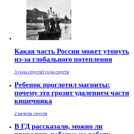
Какая часть России может утонуть
из-за глобального потепления
3 года спустя
3 года спустя
Ребенок проглотил магниты:
почему это грозит удалением части
кишечника
2 недели спустя
В ГД рассказали, можно ли