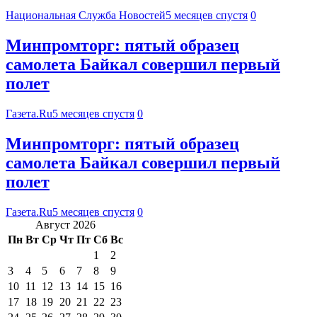
Национальная Служба Новостей
5 месяцев спустя
0
Минпромторг: пятый образец
самолета Байкал совершил первый
полет
Газета.Ru
5 месяцев спустя
0
Минпромторг: пятый образец
самолета Байкал совершил первый
полет
Газета.Ru
5 месяцев спустя
0
Август 2026
Пн
Вт
Ср
Чт
Пт
Сб
Вс
1
2
3
4
5
6
7
8
9
10
11
12
13
14
15
16
17
18
19
20
21
22
23