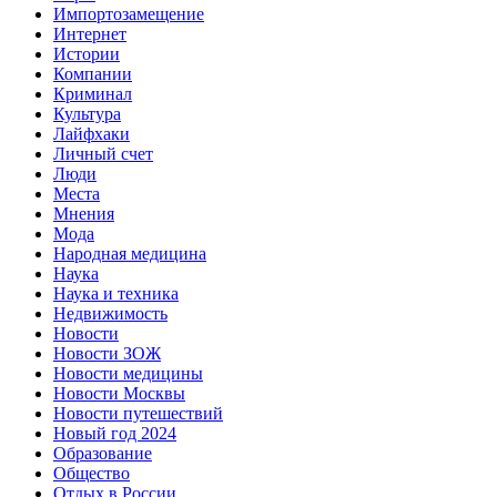
Импортозамещение
Интернет
Истории
Компании
Криминал
Культура
Лайфхаки
Личный счет
Люди
Места
Мнения
Мода
Народная медицина
Наука
Наука и техника
Недвижимость
Новости
Новости ЗОЖ
Новости медицины
Новости Москвы
Новости путешествий
Новый год 2024
Образование
Общество
Отдых в России