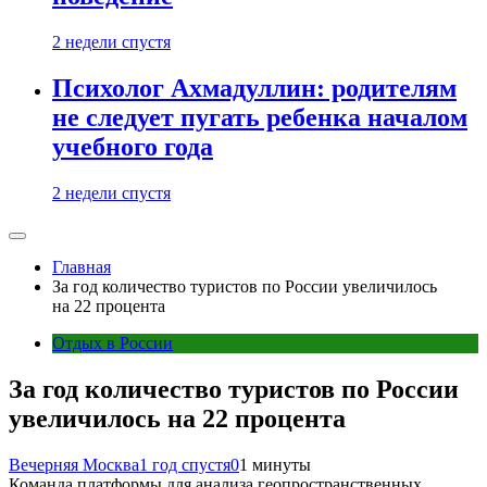
2 недели спустя
Психолог Ахмадуллин: родителям
не следует пугать ребенка началом
учебного года
2 недели спустя
Главная
За год количество туристов по России увеличилось
на 22 процента
Отдых в России
За год количество туристов по России
увеличилось на 22 процента
Вечерняя Москва
1 год спустя
0
1 минуты
Команда платформы для анализа геопространственных