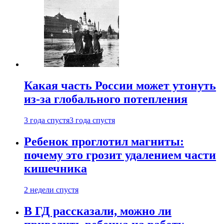
Какая часть России может утонуть
из-за глобального потепления
3 года спустя
3 года спустя
Ребенок проглотил магниты:
почему это грозит удалением части
кишечника
2 недели спустя
В ГД рассказали, можно ли