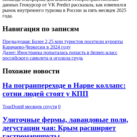
данных Геокурсор от VK Predict рассказала, как изменился
рынок внутреннего туризма в России за пять месяцев 2025
года.
Навигация по записям
Предыдущая:
Более 2,25 млн туристов посетили курорты
Карачаево-Черкесии в 2024 году
Далее:
Иностранка попыталась попасть в бизнес-класс
российского самолета и оголила грудь
Похожие новости
На погранпереходе в Нарве коллапс:
сотни людей стоят у КПП
TourDom
8 месяцев спустя
0
Улиточные фермы, лавандовые поля,
дегустации чая: Крым расширяет
гастромаршруты