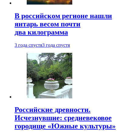
В российском регионе нашли
янтарь весом почти
два килограмма
3 года спустя
3 года спустя
Российские древности.
Исчезнувшие: средневековое
городище «Южные культуры»