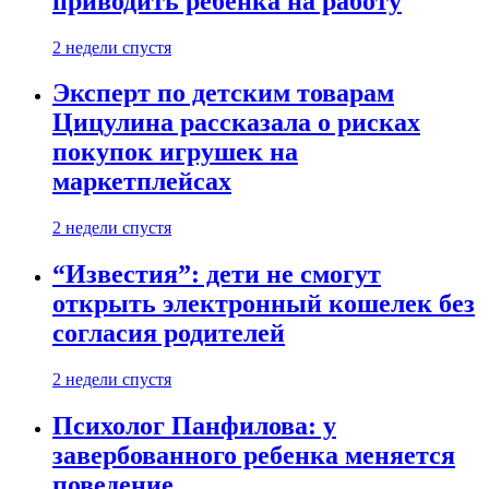
приводить ребенка на работу
2 недели спустя
Эксперт по детским товарам
Цицулина рассказала о рисках
покупок игрушек на
маркетплейсах
2 недели спустя
“Известия”: дети не смогут
открыть электронный кошелек без
согласия родителей
2 недели спустя
Психолог Панфилова: у
завербованного ребенка меняется
поведение