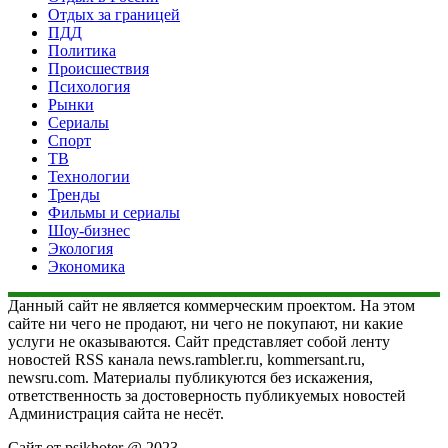
Отдых за границей
ПДД
Политика
Происшествия
Психология
Рынки
Сериалы
Спорт
ТВ
Технологии
Тренды
Фильмы и сериалы
Шоу-бизнес
Экология
Экономика
Данный сайт не является коммерческим проектом. На этом
сайте ни чего не продают, ни чего не покупают, ни какие
услуги не оказываются. Сайт представляет собой ленту
новостей RSS канала news.rambler.ru, kommersant.ru,
newsru.com. Материалы публикуются без искажения,
ответственность за достоверность публикуемых новостей
Администрация сайта не несёт.
Сайт от psikhoter @ 2023