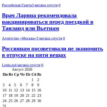
Российская Газета
3 месяца спустя
0
Врач Ларина рекомендовала
вакцинироваться перед поездкой в
Таиланд или Вьетнам
Агентство «Москва»
3 месяца спустя
0
Россиянам посоветовали не экономить
в отпуске на пяти вещах
Lenta.ru
4 месяца спустя
0
Август 2026
Пн
Вт
Ср
Чт
Пт
Сб
Вс
1
2
3
4
5
6
7
8
9
10
11
12
13
14
15
16
17
18
19
20
21
22
23
24
25
26
27
28
29
30
31