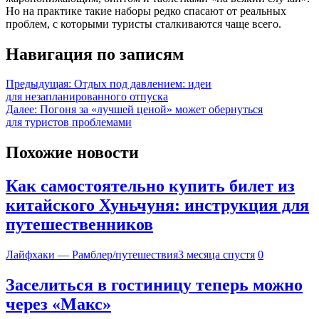
Но на практике такие наборы редко спасают от реальных
проблем, с которыми туристы сталкиваются чаще всего.
Навигация по записям
Предыдущая:
Отдых под давлением: идеи
для незапланированного отпуска
Далее:
Погоня за «лучшей ценой» может обернуться
для туристов проблемами
Похожие новости
Как самостоятельно купить билет из
китайского Хуньчуня: инструкция для
путешественников
Лайфхаки — Рамблер/путешествия
3 месяца спустя
0
Заселиться в гостиницу теперь можно
через «Макс»