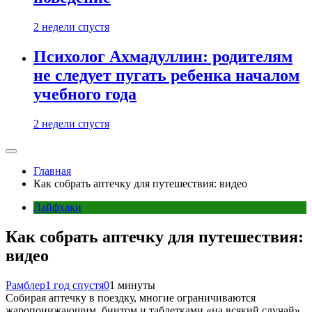
2 недели спустя
Психолог Ахмадуллин: родителям
не следует пугать ребенка началом
учебного года
2 недели спустя
Главная
Как собрать аптечку для путешествия: видео
Лайфхаки
Как собрать аптечку для путешествия:
видео
Рамблер
1 год спустя
0
1 минуты
Собирая аптечку в поездку, многие ограничиваются
жаропонижающим, бинтом и таблетками «на всякий случай».