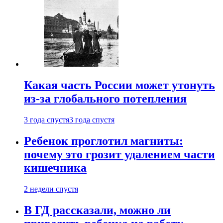
Какая часть России может утонуть
из-за глобального потепления
3 года спустя
3 года спустя
Ребенок проглотил магниты:
почему это грозит удалением части
кишечника
2 недели спустя
В ГД рассказали, можно ли