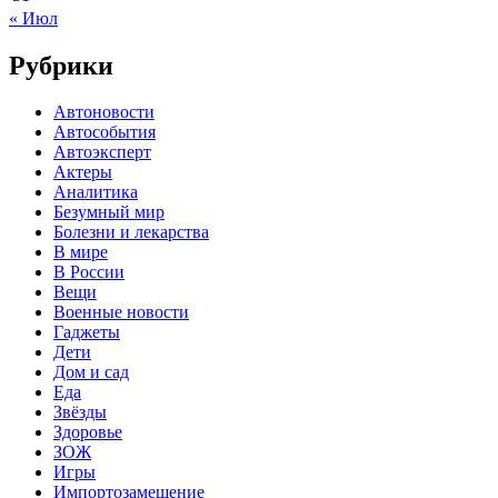
« Июл
Рубрики
Автоновости
Автособытия
Автоэксперт
Актеры
Аналитика
Безумный мир
Болезни и лекарства
В мире
В России
Вещи
Военные новости
Гаджеты
Дети
Дом и сад
Еда
Звёзды
Здоровье
ЗОЖ
Игры
Импортозамещение