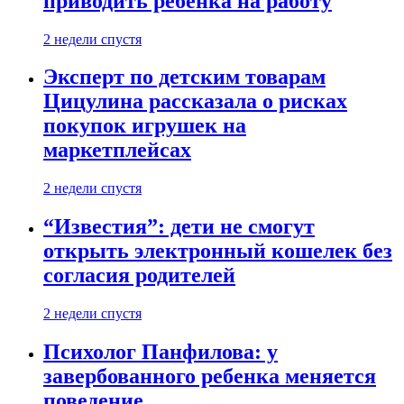
приводить ребенка на работу
2 недели спустя
Эксперт по детским товарам
Цицулина рассказала о рисках
покупок игрушек на
маркетплейсах
2 недели спустя
“Известия”: дети не смогут
открыть электронный кошелек без
согласия родителей
2 недели спустя
Психолог Панфилова: у
завербованного ребенка меняется
поведение