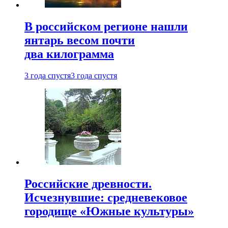
В российском регионе нашли
янтарь весом почти
два килограмма
3 года спустя
3 года спустя
Российские древности.
Исчезнувшие: средневековое
городище «Южные культуры»