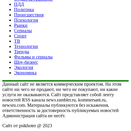
ПДД
Политика
Происшествия
Психология
Рынки
Сериалы
Спорт
ТВ
Технологии
Тренды
Фильмы и сериалы
Шоу-бизнес
Экология
Экономика
Данный сайт не является коммерческим проектом. На этом
сайте ни чего не продают, ни чего не покупают, ни какие
услуги не оказываются. Сайт представляет собой ленту
новостей RSS канала news.rambler.ru, kommersant.ru,
newsru.com. Материалы публикуются без искажения,
ответственность за достоверность публикуемых новостей
Администрация сайта не несёт.
Сайт от psikhoter @ 2023