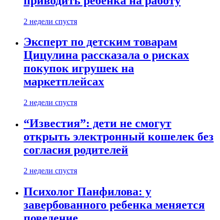
приводить ребенка на работу
2 недели спустя
Эксперт по детским товарам
Цицулина рассказала о рисках
покупок игрушек на
маркетплейсах
2 недели спустя
“Известия”: дети не смогут
открыть электронный кошелек без
согласия родителей
2 недели спустя
Психолог Панфилова: у
завербованного ребенка меняется
поведение