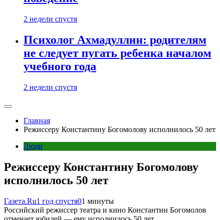
2 недели спустя
Психолог Ахмадуллин: родителям
не следует пугать ребенка началом
учебного года
2 недели спустя
Главная
Режиссеру Константину Богомолову исполнилось 50 лет
Люди
Режиссеру Константину Богомолову
исполнилось 50 лет
Газета.Ru
1 год спустя
0
1 минуты
Российский режиссер театра и кино Константин Богомолов
отмечает юбилей — ему исполнилось 50 лет.