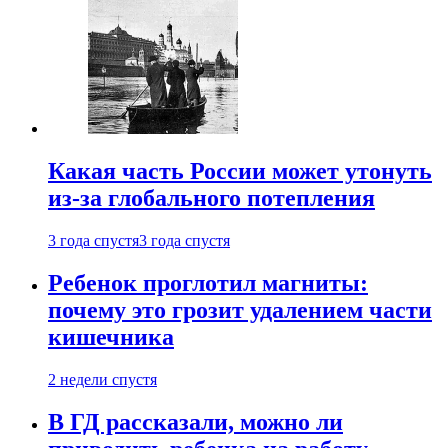
Какая часть России может утонуть
из-за глобального потепления
3 года спустя
3 года спустя
Ребенок проглотил магниты:
почему это грозит удалением части
кишечника
2 недели спустя
В ГД рассказали, можно ли