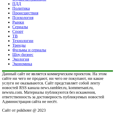
ПДД
Политика
Происшествия
Психология
Рынки
Сериалы
Спорт
ТВ
Технологии
Тренды
Фильмы и сериалы
Шоу-бизнес
Экология
Экономика
Данный сайт не является коммерческим проектом. На этом
сайте ни чего не продают, ни чего не покупают, ни какие
услуги не оказываются. Сайт представляет собой ленту
новостей RSS канала news.rambler.ru, kommersant.ru,
newsru.com. Материалы публикуются без искажения,
ответственность за достоверность публикуемых новостей
Администрация сайта не несёт.
Сайт от psikhoter @ 2023