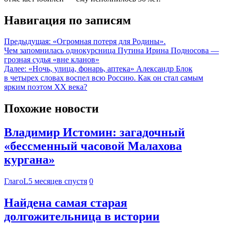
Навигация по записям
Предыдущая:
«Огромная потеря для Родины».
Чем запомнилась однокурсница Путина Ирина Подносова —
грозная судья «вне кланов»
Далее:
«Ночь, улица, фонарь, аптека» Александр Блок
в четырех словах воспел всю Россию. Как он стал самым
ярким поэтом XX века?
Похожие новости
Владимир Истомин: загадочный
«бессменный часовой Малахова
кургана»
ГлагоL
5 месяцев спустя
0
Найдена самая старая
долгожительница в истории