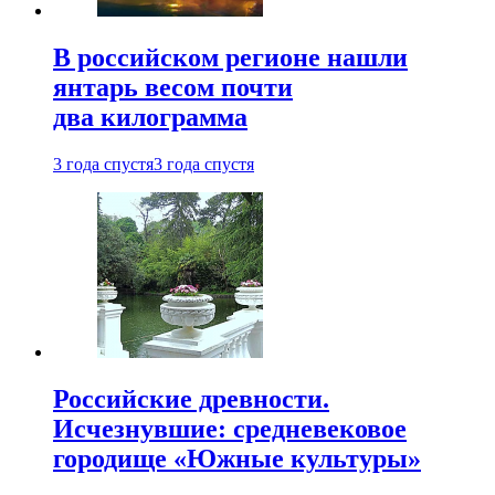
В российском регионе нашли
янтарь весом почти
два килограмма
3 года спустя
3 года спустя
Российские древности.
Исчезнувшие: средневековое
городище «Южные культуры»