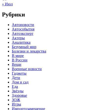
« Июл
Рубрики
Автоновости
Автособытия
Автоэксперт
Актеры
Аналитика
Безумный мир
Болезни и лекарства
В мире
В России
Вещи
Военные новости
Гаджеты
Дети
Дом и сад
Еда
Звёзды
Здоровье
ЗОЖ
Игры
Импортозамещение