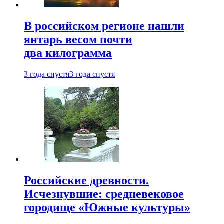
В российском регионе нашли
янтарь весом почти
два килограмма
3 года спустя
3 года спустя
Российские древности.
Исчезнувшие: средневековое
городище «Южные культуры»