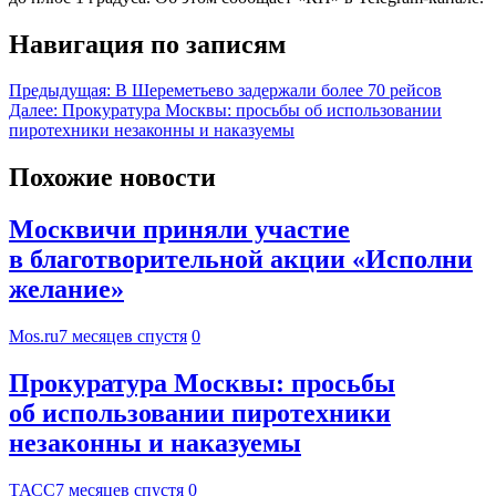
Навигация по записям
Предыдущая:
В Шереметьево задержали более 70 рейсов
Далее:
Прокуратура Москвы: просьбы об использовании
пиротехники незаконны и наказуемы
Похожие новости
Москвичи приняли участие
в благотворительной акции «Исполни
желание»
Mos.ru
7 месяцев спустя
0
Прокуратура Москвы: просьбы
об использовании пиротехники
незаконны и наказуемы
ТАСС
7 месяцев спустя
0