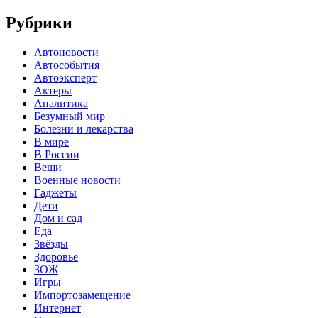
Рубрики
Автоновости
Автособытия
Автоэксперт
Актеры
Аналитика
Безумный мир
Болезни и лекарства
В мире
В России
Вещи
Военные новости
Гаджеты
Дети
Дом и сад
Еда
Звёзды
Здоровье
ЗОЖ
Игры
Импортозамещение
Интернет