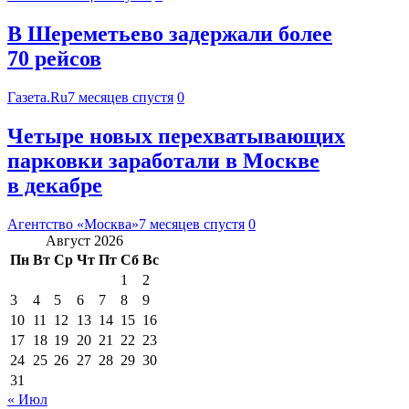
В Шереметьево задержали более
70 рейсов
Газета.Ru
7 месяцев спустя
0
Четыре новых перехватывающих
парковки заработали в Москве
в декабре
Агентство «Москва»
7 месяцев спустя
0
Август 2026
Пн
Вт
Ср
Чт
Пт
Сб
Вс
1
2
3
4
5
6
7
8
9
10
11
12
13
14
15
16
17
18
19
20
21
22
23
24
25
26
27
28
29
30
31
« Июл