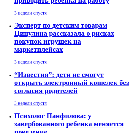
приводить ребенка на работу
3 недели спустя
Эксперт по детским товарам
Цицулина рассказала о рисках
покупок игрушек на
маркетплейсах
3 недели спустя
“Известия”: дети не смогут
открыть электронный кошелек без
согласия родителей
3 недели спустя
Психолог Панфилова: у
завербованного ребенка меняется
поведение