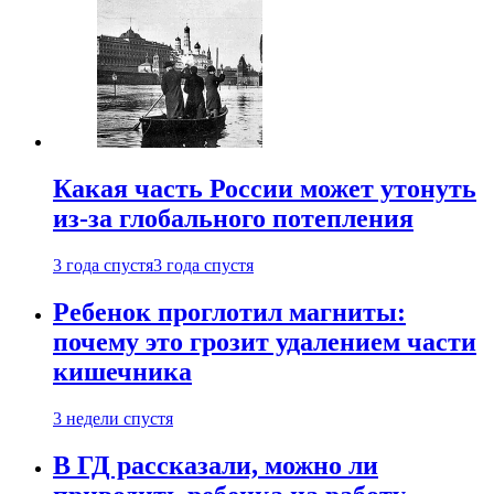
Какая часть России может утонуть
из-за глобального потепления
3 года спустя
3 года спустя
Ребенок проглотил магниты:
почему это грозит удалением части
кишечника
3 недели спустя
В ГД рассказали, можно ли