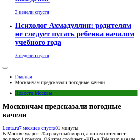
3 недели спустя
Психолог Ахмадуллин: родителям
не следует пугать ребенка началом
учебного года
3 недели спустя
Главная
Москвичам предсказали погодные качели
Новости Москвы
Москвичам предсказали погодные
качели
Lenta.ru
7 месяцев спустя
0
1 минуты
В Москве ударит 20-градусный мороз, а потом потеплеет
до плюс 1 градуса. Об этом сообщает «КП» в Telegram-канале.