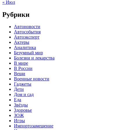
« Июл
Рубрики
Автоновости
Автособытия
Автоэксперт
Актеры
Аналитика
Безумный мир
Болезни и лекарства
В мире
В России
Вещи
Военные новости
Гаджеты
Дети
Дом и сад
Еда
Звёзды
Здоровье
ЗОЖ
Игры
Импортозамещение