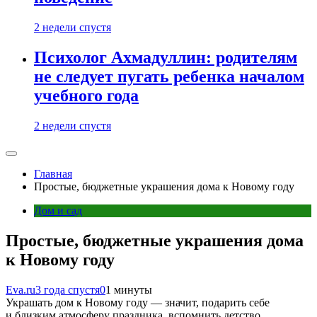
2 недели спустя
Психолог Ахмадуллин: родителям
не следует пугать ребенка началом
учебного года
2 недели спустя
Главная
Простые, бюджетные украшения дома к Новому году
Дом и сад
Простые, бюджетные украшения дома
к Новому году
Eva.ru
3 года спустя
0
1 минуты
Украшать дом к Новому году — значит, подарить себе
и близким атмосферу праздника, вспомнить детство.