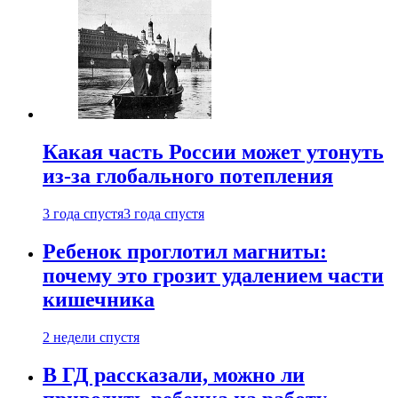
Какая часть России может утонуть
из-за глобального потепления
3 года спустя
3 года спустя
Ребенок проглотил магниты:
почему это грозит удалением части
кишечника
2 недели спустя
В ГД рассказали, можно ли