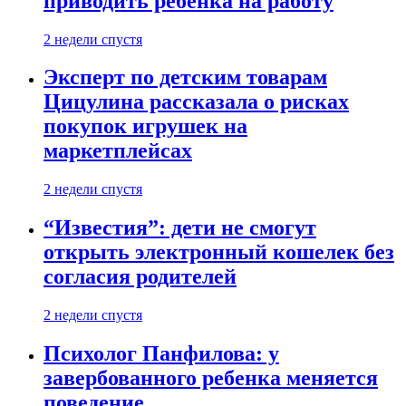
приводить ребенка на работу
2 недели спустя
Эксперт по детским товарам
Цицулина рассказала о рисках
покупок игрушек на
маркетплейсах
2 недели спустя
“Известия”: дети не смогут
открыть электронный кошелек без
согласия родителей
2 недели спустя
Психолог Панфилова: у
завербованного ребенка меняется
поведение