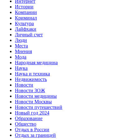
Интернет
Истории
Компании
Криминал
Культура
Лайфхаки
Личный счет
Люди
Места
Мнения
Мода
Народная медицина
Наука
Наука и техника
Недвижимость
Новости
Новости ЗОЖ
Новости медицины
Новости Москвы
Новости путешествий
Новый год 2024
Образование
Общество
Отдых в России
Отдых за границей