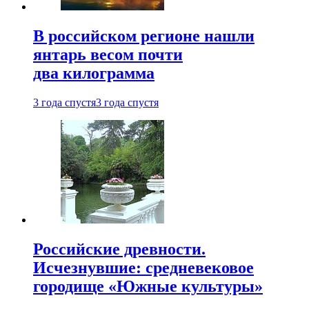
В российском регионе нашли
янтарь весом почти
два килограмма
3 года спустя
3 года спустя
Российские древности.
Исчезнувшие: средневековое
городище «Южные культуры»