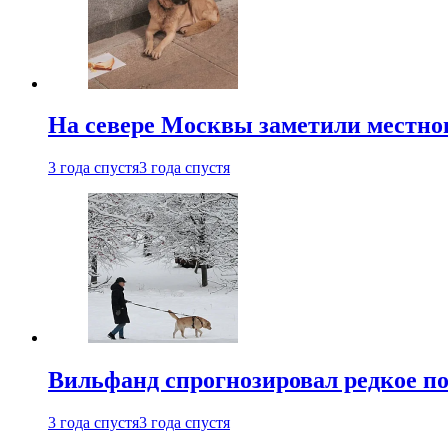
На севере Москвы заметили местно
3 года спустя
3 года спустя
Вильфанд спрогнозировал редкое по
3 года спустя
3 года спустя