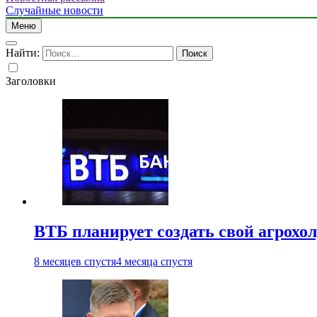
Случайные новости
Меню
Найти:
Заголовки
ВТБ планирует создать свой агрохо
8 месяцев спустя
4 месяца спустя