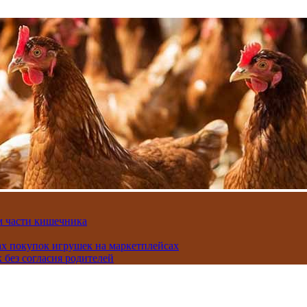
м части кишечника
ах покупок игрушек на маркетплейсах
 без согласия родителей