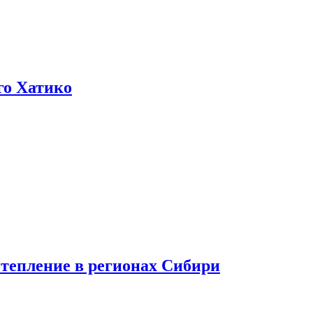
го Хатико
тепление в регионах Сибири