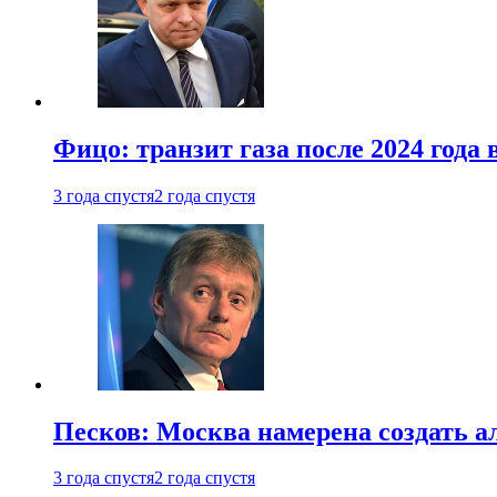
Фицо: транзит газа после 2024 года
3 года спустя
2 года спустя
Песков: Москва намерена создать а
3 года спустя
2 года спустя