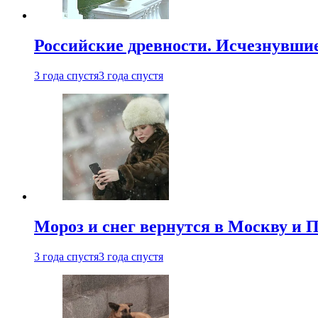
Российские древности. Исчезнувши
3 года спустя
3 года спустя
Мороз и снег вернутся в Москву и П
3 года спустя
3 года спустя