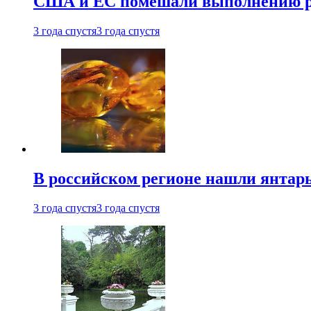
США и ЕС помешали выполнению ро
3 года спустя
3 года спустя
В российском регионе нашли янтарь
3 года спустя
3 года спустя