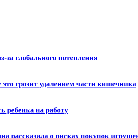
з-за глобального потепления
 это грозит удалением части кишечника
ь ребенка на работу
на рассказала о рисках покупок игруше