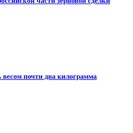
ссийской части зерновой сделки
 весом почти два килограмма