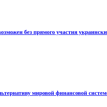
 возможен без прямого участия украинск
льтернативу мировой финансовой систем