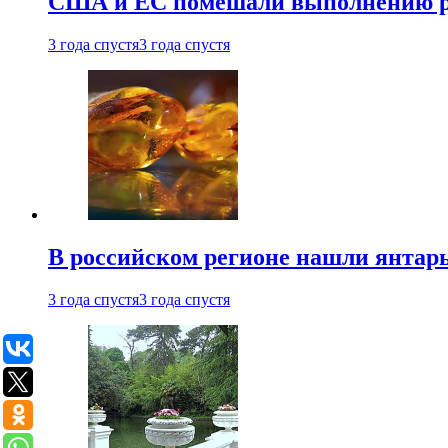
США и ЕС помешали выполнению ро
3 года спустя
3 года спустя
В российском регионе нашли янтарь
3 года спустя
3 года спустя