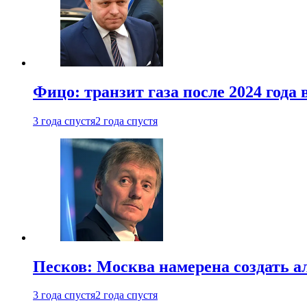
Фицо: транзит газа после 2024 года
3 года спустя
2 года спустя
Песков: Москва намерена создать а
3 года спустя
2 года спустя