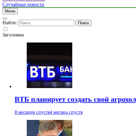
Случайные новости
Меню
Найти:
Заголовки
ВТБ планирует создать свой агрохо
8 месяцев спустя
4 месяца спустя