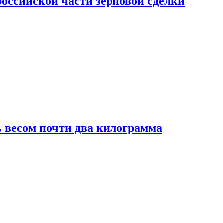
ссийской части зерновой сделки
 весом почти два килограмма