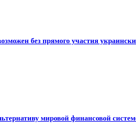
 возможен без прямого участия украинск
льтернативу мировой финансовой систем