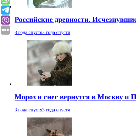
Российские древности. Исчезнувши
3 года спустя
3 года спустя
Мороз и снег вернутся в Москву и П
3 года спустя
3 года спустя