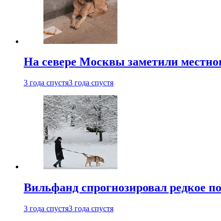
На севере Москвы заметили местно
3 года спустя
3 года спустя
Вильфанд спрогнозировал редкое по
3 года спустя
3 года спустя