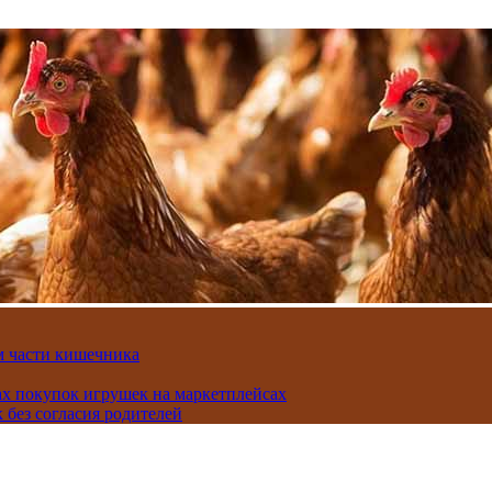
м части кишечника
ах покупок игрушек на маркетплейсах
 без согласия родителей