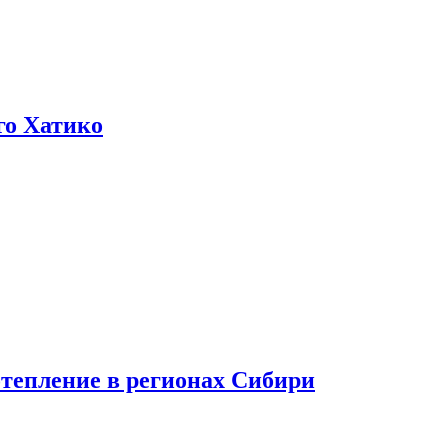
го Хатико
тепление в регионах Сибири