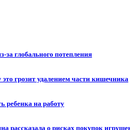
з-за глобального потепления
 это грозит удалением части кишечника
ь ребенка на работу
на рассказала о рисках покупок игруше